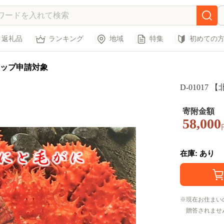
返礼品
ランキング
地域
特集
初めての
ップ申請対象
D-0101
寄附金額
58,000
在庫: あり
現在お住まい
贈答されませ