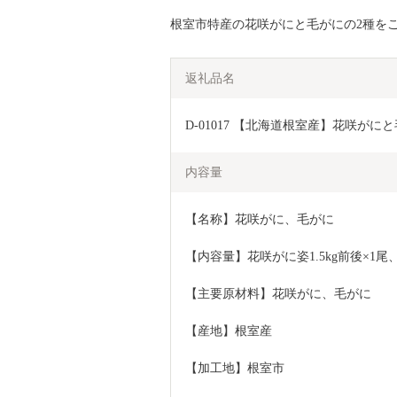
根室市特産の花咲がにと毛がにの2種を
返礼品名
D-01017 【北海道根室産】花咲がに
内容量
【名称】花咲がに、毛がに
【内容量】花咲がに姿1.5kg前後×1尾、
【主要原材料】花咲がに、毛がに
【産地】根室産
【加工地】根室市