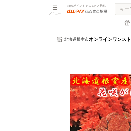
Pontaポイントでふるさと納税
メニュー
オンラインワンスト
北海道根室市