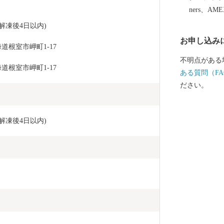
ます。 すこ
ners、AM
まいりますの
解凍後4日以内)
お申し込み
根室市岬町1-17
不明点がある
根室市岬町1-17
ある質問（FA
ださい。
解凍後4日以内)