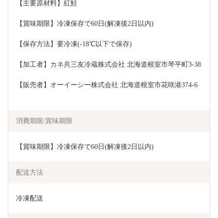
【主要原材料】紅鮭
【賞味期限】冷凍保存で60日(解凍後2日以内)
【保存方法】要冷凍(-18℃以下で保存)
【加工者】カネ共三友冷蔵株式会社 北海道根室市琴平町3-38
【販売者】オーイーシー株式会社 北海道根室市花咲港374-6
消費期限/賞味期限
【賞味期限】冷凍保存で60日(解凍後2日以内)
配送方法
冷凍配送