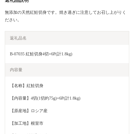
返礼品説明
無添加の天然紅鮭切身です。焼き過ぎに注意してお召し上がりく
ださい。
返礼品名
B-07035 紅鮭切身4切×6P(計1.8kg)
内容量
【名称】紅鮭切身
【内容量】4切(1切約75g)×6P(計1.8kg)
【原産地】ロシア産
【加工地】根室市