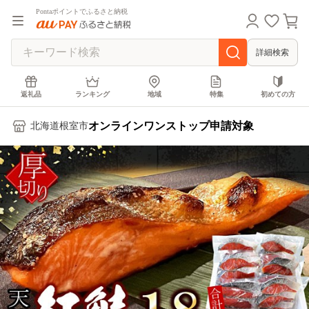
Pontaポイントでふるさと納税
詳細検索
返礼品
ランキング
地域
特集
初めての方
オンラインワンストップ申請対象
北海道根室市