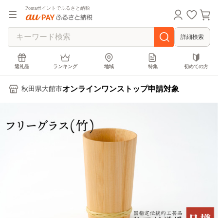
Pontaポイントでふるさと納税
詳細検索
返礼品
ランキング
地域
特集
初めての方
オンラインワンストップ申請対象
秋田県大館市