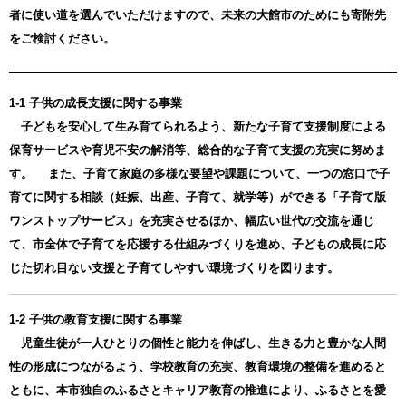
者に使い道を選んでいただけますので、未来の大館市のためにも寄附先
をご検討ください。
1-1 子供の成長支援に関する事業
子どもを安心して生み育てられるよう、新たな子育て支援制度による
保育サービスや育児不安の解消等、総合的な子育て支援の充実に努めま
す。 また、子育て家庭の多様な要望や課題について、一つの窓口で子
育てに関する相談（妊娠、出産、子育て、就学等）ができる「子育て版
ワンストップサービス」を充実させるほか、幅広い世代の交流を通じ
て、市全体で子育てを応援する仕組みづくりを進め、子どもの成長に応
じた切れ目ない支援と子育てしやすい環境づくりを図ります。
1-2 子供の教育支援に関する事業
児童生徒が一人ひとりの個性と能力を伸ばし、生きる力と豊かな人間
性の形成につながるよう、学校教育の充実、教育環境の整備を進めると
ともに、本市独自のふるさとキャリア教育の推進により、ふるさとを愛