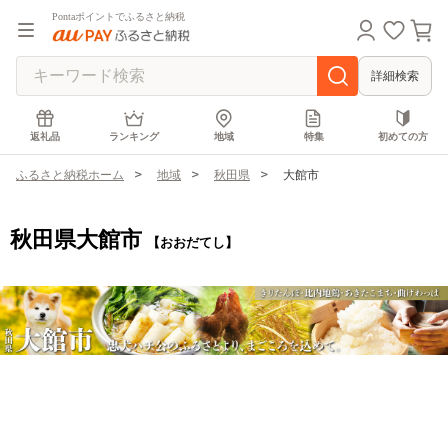
Pontaポイントでふるさと納税
詳細検索
返礼品
ランキング
地域
特集
初めての方
ふるさと納税ホーム
地域
秋田県
大館市
秋田県大館市
【おおだてし】