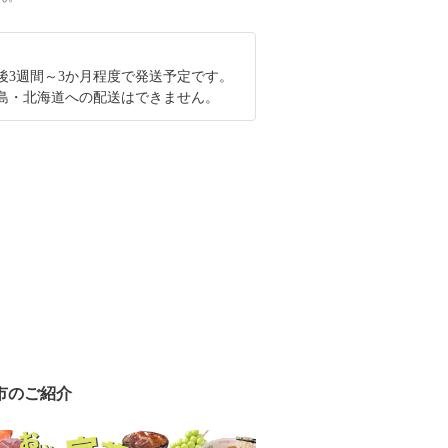
後3週間～3か月程度で発送予定です。
島・北海道への配送はできません。
市のご紹介