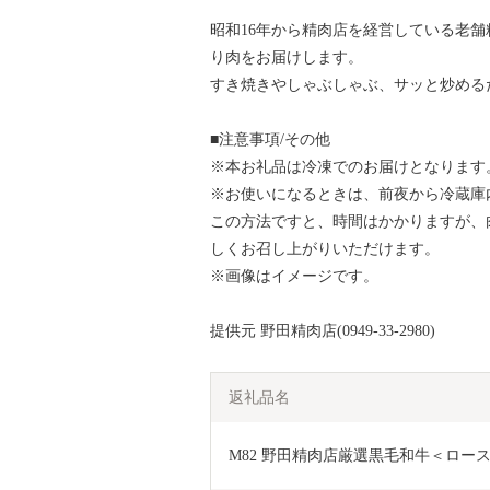
昭和16年から精肉店を経営している老
り肉をお届けします。
すき焼きやしゃぶしゃぶ、サッと炒める
■注意事項/その他
※本お礼品は冷凍でのお届けとなります
※お使いになるときは、前夜から冷蔵庫
この方法ですと、時間はかかりますが、
しくお召し上がりいただけます。
※画像はイメージです。
提供元 野田精肉店(0949-33-2980)
返礼品名
M82 野田精肉店厳選黒毛和牛＜ロース