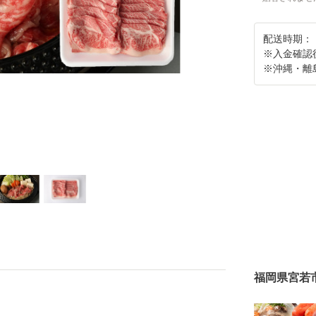
配送時期：
※入金確認
※沖縄・離
福岡県宮若