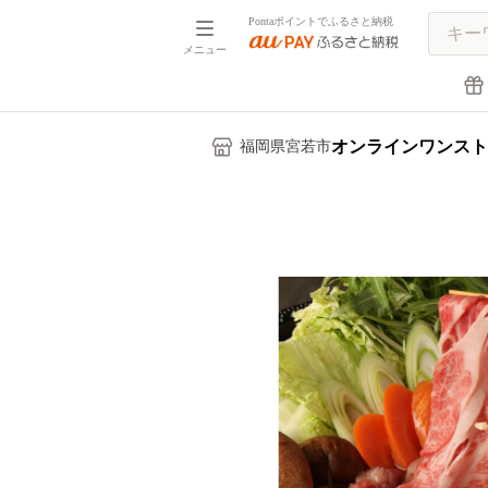
Pontaポイントでふるさと納税
メニュー
オンラインワンスト
福岡県宮若市