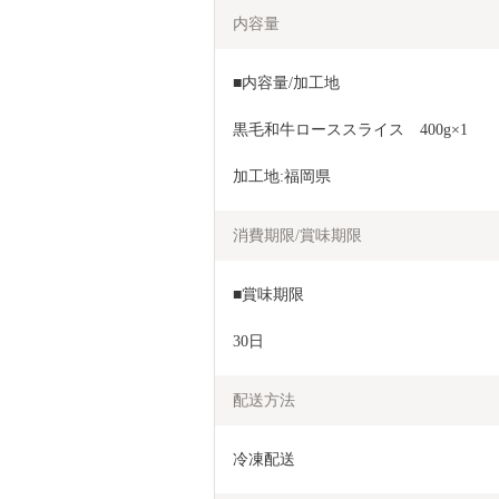
内容量
■内容量/加工地
黒毛和牛ローススライス　400g×1
加工地:福岡県
消費期限/賞味期限
■賞味期限
30日
配送方法
冷凍配送