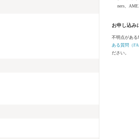
軒も絶賛したと言われ
ners、AM
バランスが整
お越しくださ
お申し込み
不明点がある
ある質問（FA
ださい。