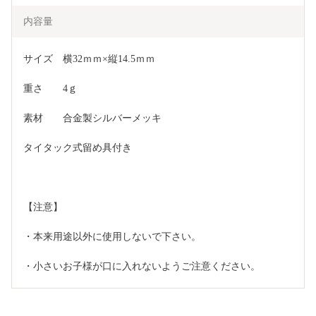
内容量
サイズ　横32ｍｍ×縦14.5ｍｍ
重さ　　4ｇ
素材　　合金製シルバーメッキ
タイタック式留め具付き
【注意】 
・本来用途以外に使用しないで下さい。
・小さいお子様が口に入れないようご注意ください。