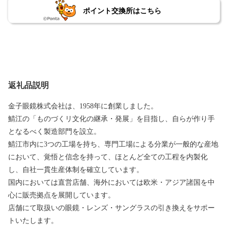
ポイント交換所はこちら
返礼品説明
金子眼鏡株式会社は、1958年に創業しました。
鯖江の「ものづくリ文化の継承・発展」を目指し、自らが作り手
となるべく製造部門を設立。
鯖江市内に3つの工場を持ち、専門工場による分業が一般的な産地
において、覚悟と信念を持って、ほとんど全ての工程を内製化
し、自社一貫生産体制を確立しています。
国内においては直営店舗、海外においては欧米・アジア諸国を中
心に販売拠点を展開しています。
店舗にて取扱いの眼鏡・レンズ・サングラスの引き換えをサポー
トいたします。