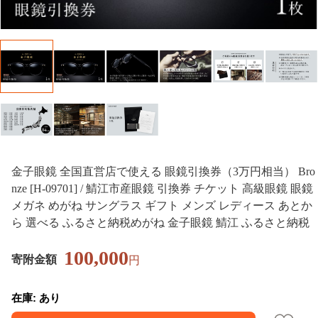
金子眼鏡 全国直営店で使える 眼鏡引換券（3万円相当） Bro
nze [H-09701] / 鯖江市産眼鏡 引換券 チケット 高級眼鏡 眼鏡
メガネ めがね サングラス ギフト メンズ レディース あとか
ら 選べる ふるさと納税めがね 金子眼鏡 鯖江 ふるさと納税
100,000
寄附金額
円
在庫: あり