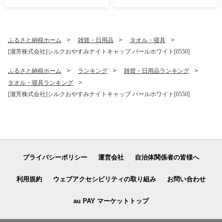
おかし スナック菓子 詰め合
わせ[4641]
ふるさと納税ホーム
雑貨・日用品
タオル・寝具
[瀧芳株式会社]シルクおやすみナイトキャップ パールホワイト[0550]
ふるさと納税ホーム
ランキング
雑貨・日用品ランキング
タオル・寝具ランキング
[瀧芳株式会社]シルクおやすみナイトキャップ パールホワイト[0550]
プライバシーポリシー
運営会社
自治体関係者の皆様へ
利用規約
ウェブアクセシビリティの取り組み
お問い合わせ
au PAY マーケットトップ