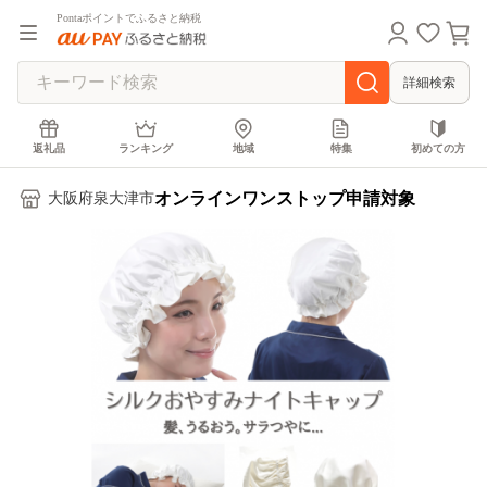
Pontaポイントでふるさと納税
詳細検索
返礼品
ランキング
地域
特集
初めての方
オンラインワンストップ申請対象
大阪府泉大津市