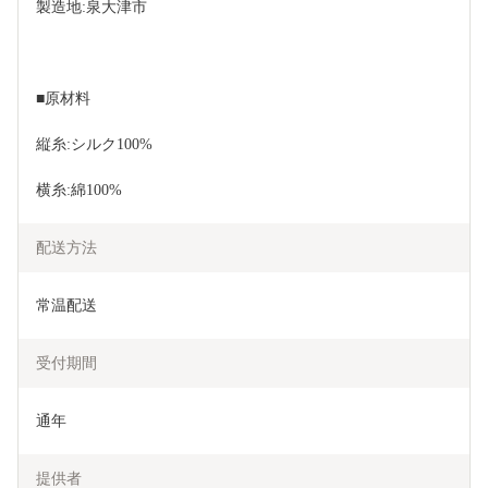
製造地:泉大津市
■原材料
縦糸:シルク100%
横糸:綿100%
配送方法
常温配送
受付期間
通年
提供者