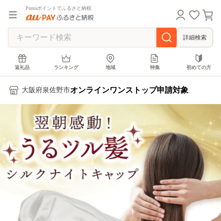
Pontaポイントでふるさと納税
詳細検索
返礼品
ランキング
地域
特集
初めての方
オンラインワンストップ申請対象
大阪府泉佐野市