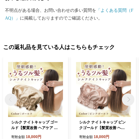
不明点がある場合、お問い合わせの多い質問を
「よくある質問（F
AQ）」
に掲載しておりますのでご確認ください。
この返礼品を見ている人はこちらもチェック
シルク ナイトキャップ ゴー
シルク ナイトキャップ ピン
ルド【髪質改善 ヘアケア 睡
クゴールド【髪質改善 ヘア
眠 就寝用 帽子 レディース 美
ケア 睡眠 就寝用 帽子 レディ
18,000円
18,000円
寄附金額
寄附金額