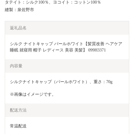
タテイト：シルク100％、ヨコイト：コットン100％
縫製：泉佐野市
返礼品名
シルク ナイトキャップ パールホワイト【髪質改善 ヘアケア 
睡眠 就寝用 帽子 レディース 美容 美髪】 099H3371
内容量
シルクナイトキャップ（パールホワイト）、重さ：70g
※画像はイメージです。
配送方法
常温配送