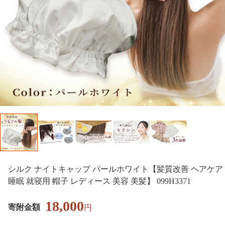
シルク ナイトキャップ パールホワイト【髪質改善 ヘアケア
睡眠 就寝用 帽子 レディース 美容 美髪】 099H3371
18,000
寄附金額
円