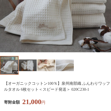
【オーガニックコットン100％】泉州南部織 ふんわりワッフ
ルタオル 6枚セット＜スピード発送＞ 020C230-1
21,000
寄附金額
円