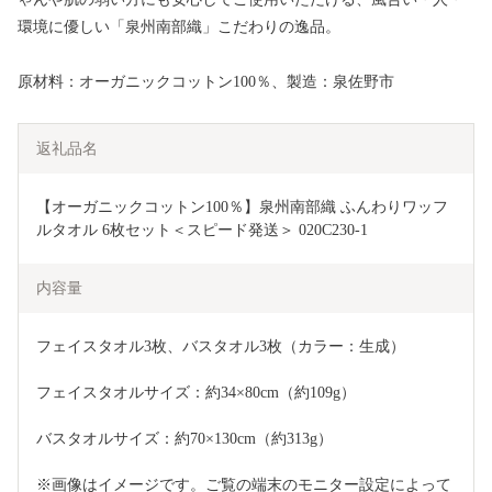
環境に優しい「泉州南部織」こだわりの逸品。
原材料：オーガニックコットン100％、製造：泉佐野市
返礼品名
【オーガニックコットン100％】泉州南部織 ふんわりワッフ
ルタオル 6枚セット＜スピード発送＞ 020C230-1
内容量
フェイスタオル3枚、バスタオル3枚（カラー：生成）
フェイスタオルサイズ：約34×80cm（約109g）
バスタオルサイズ：約70×130cm（約313g）　
※画像はイメージです。ご覧の端末のモニター設定によって