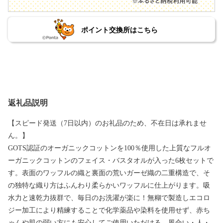
ポイント交換所はこちら
返礼品説明
【スピード発送（7日以内）のお礼品のため、不在日は承れませ
ん。】
GOTS認証のオーガニックコットンを100％使用した上質なフルオ
ーガニックコットンのフェイス・バスタオルが入った6枚セットで
す。表面のワッフルの織と裏面の荒いガーゼ織の二重構造で、そ
の独特な織り方はふんわり柔らかいワッフルに仕上がります。吸
水力と速乾力抜群で、毎日のお洗濯が楽に！無糊で製造しエコロ
ジー加工により精練することで化学薬品や染料を使用せず、赤ち
ゃんや肌の弱い方にも安心してご使用いただける、風合い・人・