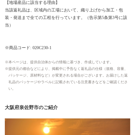
【地場産品に該当する理由】
当該返礼品は、区域内の工場において、織り上げから加工・包
装・発送まで全ての工程を行っています。（告示第5条第3号に該
当）
※商品コード: 020C230-1
本ページは、提供自治体からの情報に基づき、作成しています。
提供元の都合などにより、掲載中に予告なく返礼品の仕様（規格、容量、
パッケージ、原材料など）が変更される場合がございます。お届けした返
礼品のパッケージやラベルに記載されている注意書きなどをご確認くださ
い。
大阪府泉佐野市のご紹介