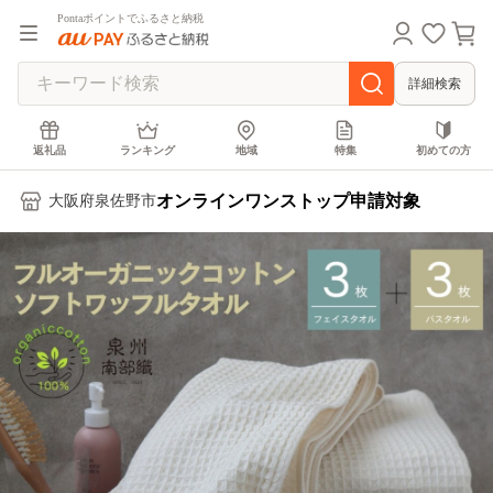
Pontaポイントでふるさと納税
詳細検索
返礼品
ランキング
地域
特集
初めての方
オンラインワンストップ申請対象
大阪府泉佐野市