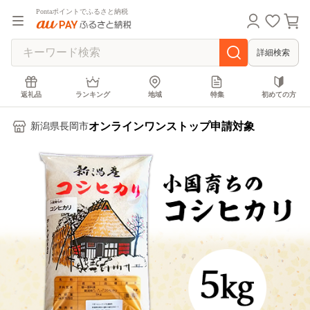
Pontaポイントでふるさと納税
詳細検索
返礼品
ランキング
地域
特集
初めての方
オンラインワンストップ申請対象
新潟県長岡市