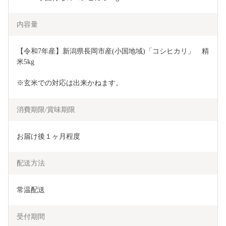
内容量
【令和7年産】新潟県長岡市産(小国地域)「コシヒカリ」　精
米5kg
※玄米での対応は出来かねます。
消費期限/賞味期限
お届け後１ヶ月程度
配送方法
常温配送
受付期間