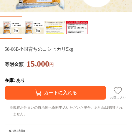
58-06B小国育ちのコシヒカリ5kg
15,000
寄附金額
円
在庫: あり
お気に入り
現在お住まいの自治体へ寄附申込いただいた場合、返礼品は贈答され
ません。
配送時期：