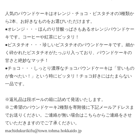
人気のパウンドケーキはオレンジ・チョコ・ピスタチオの3種類か
ら2本、お好きなものをお選びいただけます。
●オレンジ・・・ほんのり甘酸っぱさもあるオレンジパウンドケー
キです。コーヒーや紅茶にピッタリ！
●ピスタチオ・・・珍しいピスタチオのパウンドケーキです。細か
く砕かれたピスタチオがたっぷり入っており、パウンドケーキの
甘さと絶妙なマッチ！
●チョコ・・・しっとり濃厚なチョコパウンドケーキは「甘いもの
が食べたい！」という時にピッタリ！チョコ好きにはたまらない
一品です。
※返礼品は段ボールの箱に詰めて発送いたします。
※ご希望のパウンドケーキ2種類を寄附後に下記メールアドレスま
でお送りください。ご連絡が無い場合はこちらからご連絡をさせ
ていただきますのでご了承ください。
machidukurikifu@town.tohma.hokkaido.jp