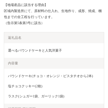
【地場産品に該当する理由】
区域内製造所にて、原材料の仕入れ、生地作り、成形、焼成、梱
包までの全工程を行っています。
（告示第5条第3号に該当）
返礼品名
選べるパウンドケーキと人気洋菓子
内容量
パウンドケーキ(チョコ・オレンジ・ピスタチオから2本)
塩チョコクッキー(2枚)
ラスク(シュガー1袋、ガーリック1袋)