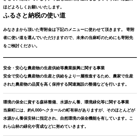
ほどよろしくお願いいたします。
ふるさと納税の使い道
みなさまから頂いた寄附金は下記のメニューに使わせて頂きます。
寄附
者に使い道を選んでいただけますので、未来の当麻町のためにも寄附先
をご検討ください。
安全・安心な農産物の生産供給等農業振興に関する事業
安全で安心な農産物の生産と供給をより一層推進するため、農家で生産
された農産物の品質を高く保持する関連施設の整備などを行います。
環境の保全に資する森林整備、水源かん養、環境緑化等に関する事業
当麻町には、約4,000ヘクタールの町有林がありますが、そのほとんどが
水源かん養保安林に指定され、自然環境の保全機能を有しています。こ
れら山林の緑化や育成などに努めていきます。