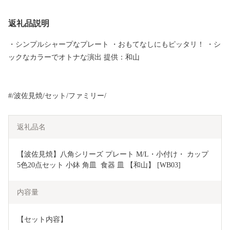
返礼品説明
・シンプルシャープなプレート ・おもてなしにもピッタリ！ ・シ
ックなカラーでオトナな演出 提供：和山
#/波佐見焼/セット/ファミリー/
返礼品名
【波佐見焼】八角シリーズ プレート M/L・小付け・ カップ 
5色20点セット 小鉢 角皿  食器 皿 【和山】 [WB03]
内容量
【セット内容】