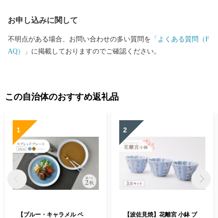
へお立ち寄りください。
お申し込みに関して
不明点がある場合、お問い合わせの多い質問を
「よくある質問（F
AQ）」
に掲載しておりますのでご確認ください。
この自治体のおすすめ返礼品
1
2
【ブルー・キャラメル ペ
【波佐見焼】花離宮 小鉢 ブ