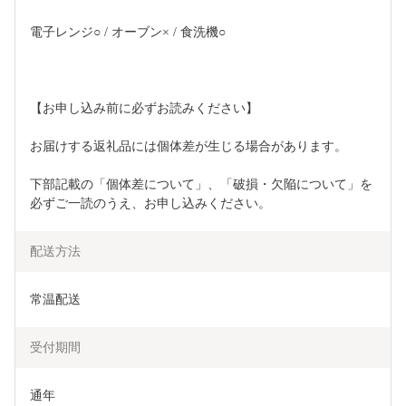
電子レンジ○ / オーブン× / 食洗機○  
【お申し込み前に必ずお読みください】 
お届けする返礼品には個体差が生じる場合があります。 
下部記載の「個体差について」、「破損・欠陥について」を
必ずご一読のうえ、お申し込みください。
配送方法
常温配送
受付期間
通年