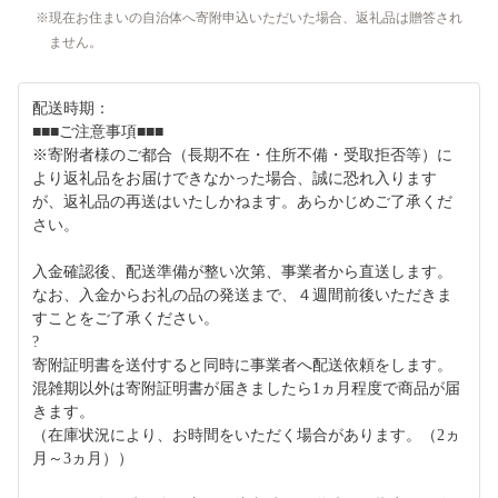
現在お住まいの自治体へ寄附申込いただいた場合、返礼品は贈答され
ません。
配送時期：
■■■ご注意事項■■■
※寄附者様のご都合（長期不在・住所不備・受取拒否等）に
より返礼品をお届けできなかった場合、誠に恐れ入ります
が、返礼品の再送はいたしかねます。あらかじめご了承くだ
さい。
入金確認後、配送準備が整い次第、事業者から直送します。
なお、入金からお礼の品の発送まで、４週間前後いただきま
すことをご了承ください。
?
寄附証明書を送付すると同時に事業者へ配送依頼をします。
混雑期以外は寄附証明書が届きましたら1ヵ月程度で商品が届
きます。
（在庫状況により、お時間をいただく場合があります。（2ヵ
月～3ヵ月））