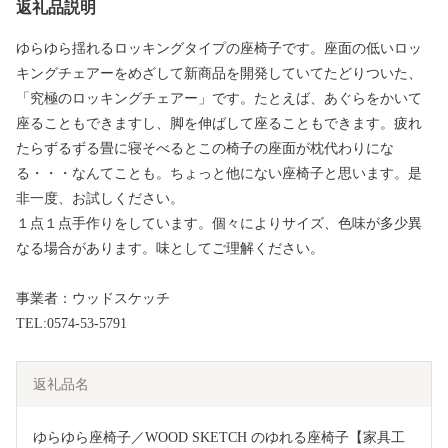
返礼品説明
ゆらゆら揺れるロッキングタイプの座椅子です。座面の低いロッ
キングチェアーをめざして新商品を開発していてたどりついた、
「究極のロッキングチェアー」です。たとえば、あぐらをかいて
座ることもできますし、脚を伸ばして座ることもできます。疲れ
たらずるずる畳に寝そべるとこの椅子の座面が枕代わりにな
る・・・なんてことも。ちょっと他にない座椅子と思います。是
非一度、お試しください。
１点１点手作りをしています。個々によりサイズ、色味が多少異
なる場合があります。味としてご理解ください。
事業者：ウッドスケッチ
TEL:0574-53-5791
返礼品名
ゆらゆら座椅子／WOOD SKETCH のゆれる座椅子【家具工