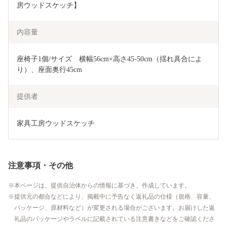
房ウッドスケッチ】
内容量
座椅子1個/サイズ　横幅56cm×高さ45-50cm（揺れ具合によ
り）、座面奥行45cm
提供者
家具工房ウッドスケッチ
注意事項・その他
本ページは、提供自治体からの情報に基づき、作成しています。
提供元の都合などにより、掲載中に予告なく返礼品の仕様（規格、容量、
パッケージ、原材料など）が変更される場合がございます。お届けした返
礼品のパッケージやラベルに記載されている注意書きなどをご確認くださ