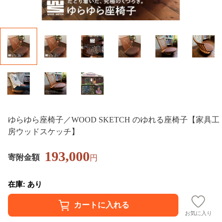
ゆらゆら座椅子／WOOD SKETCH のゆれる座椅子【家具工
房ウッドスケッチ】
193,000
寄附金額
円
在庫: あり
お気に入り