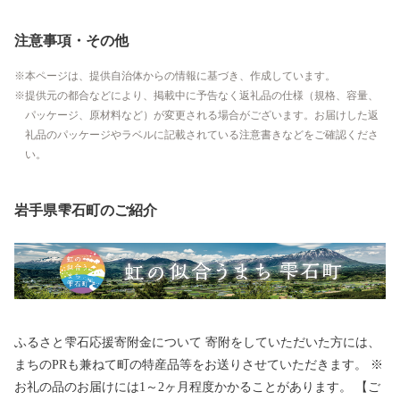
注意事項・その他
本ページは、提供自治体からの情報に基づき、作成しています。
提供元の都合などにより、掲載中に予告なく返礼品の仕様（規格、容量、
パッケージ、原材料など）が変更される場合がございます。お届けした返
礼品のパッケージやラベルに記載されている注意書きなどをご確認くださ
い。
岩手県雫石町のご紹介
ふるさと雫石応援寄附金について 寄附をしていただいた方には、
まちのPRも兼ねて町の特産品等をお送りさせていただきます。 ※
お礼の品のお届けには1～2ヶ月程度かかることがあります。 【ご