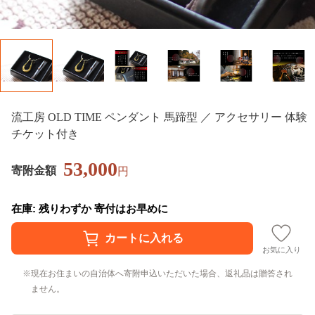
流工房 OLD TIME ペンダント 馬蹄型 ／ アクセサリー 体験
チケット付き
53,000
寄附金額
円
在庫: 残りわずか 寄付はお早めに
お気に入り
現在お住まいの自治体へ寄附申込いただいた場合、返礼品は贈答され
ません。