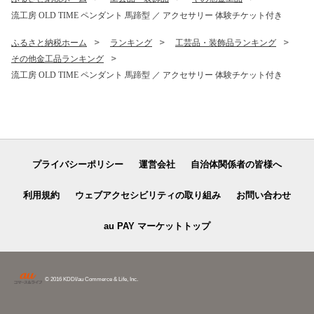
おすすめ
県 雫石町 送料無料
流工房 OLD TIME ペンダント 馬蹄型 ／ アクセサリー 体験チケット付き
ふるさと納税ホーム
ランキング
工芸品・装飾品ランキング
その他金工品ランキング
流工房 OLD TIME ペンダント 馬蹄型 ／ アクセサリー 体験チケット付き
プライバシーポリシー
運営会社
自治体関係者の皆様へ
利用規約
ウェブアクセシビリティの取り組み
お問い合わせ
au PAY マーケットトップ
© 2016 KDDI/au Commerce & Life, Inc.