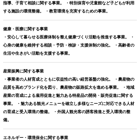
指導、子育て相談に関する事業。 ・特別保育や児童館など子どもが利用
する施設の環境整備。 ・教育環境を充実するための事業。
健康・医療に関する事業
・安心して暮らせる医療体制を整え健康づくり活動を推進する事業。 ・
心身の健康を維持する相談・予防・検診・支援体制の強化。 ・高齢者の
生活や生きがい活動を支援する事業。
産業振興に関する事業
・事業者の人材育成とともに収益性の高い経営基盤の強化。 ・農産物の
品質を高めブランド化を図り、農産物の販路拡大を進める事業。 ・地域
産業の育成による雇用促進と魅力ある特産品の開発・販売促進に関する
事業。 ・魅力ある観光メニューを確立し多様なニーズに対応できる人材
の育成と受入環境の整備。 ・外国人観光客の誘客推進と受入環境の整
備。
エネルギー・環境保全に関する事業