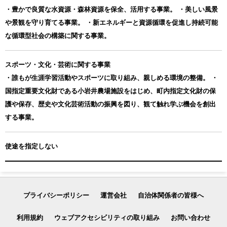
・豊かで良質な水資源・森林資源を保全、活用する事業。 ・美しい風景
や景観を守り育てる事業。 ・新エネルギーと資源循環を促進し持続可能
な循環型社会の構築に関する事業。
スポーツ・文化・芸術に関する事業
・誰もが生涯学習活動やスポーツに取り組み、親しめる環境の整備。 ・
国指定重要文化財である小岩井農場施設をはじめ、町内指定文化財の保
護や保存、歴史や文化芸術活動の振興を図り、観て触れ学ぶ機会を創出
する事業。
使途を指定しない
プライバシーポリシー
運営会社
自治体関係者の皆様へ
利用規約
ウェブアクセシビリティの取り組み
お問い合わせ