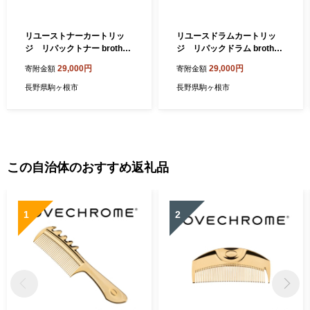
リユーストナーカートリッ
リユースドラムカートリッ
ジ リパックトナー brother
ジ リパックドラム brother
TN-29J
DR-24J
29,000円
29,000円
寄附金額
寄附金額
長野県駒ヶ根市
長野県駒ヶ根市
この自治体のおすすめ返礼品
1
2