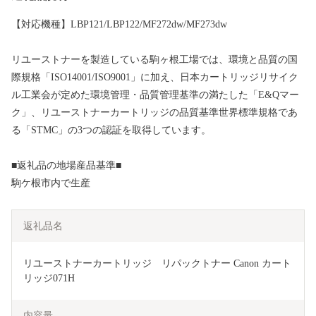
【対応機種】LBP121/LBP122/MF272dw/MF273dw
リユーストナーを製造している駒ヶ根工場では、環境と品質の国
際規格「ISO14001/ISO9001」に加え、日本カートリッジリサイク
ル工業会が定めた環境管理・品質管理基準の満たした「E&Qマー
ク」、リユーストナーカートリッジの品質基準世界標準規格であ
る「STMC」の3つの認証を取得しています。
■返礼品の地場産品基準■
駒ケ根市内で生産
返礼品名
リユーストナーカートリッジ　リパックトナー Canon カート
リッジ071H
内容量