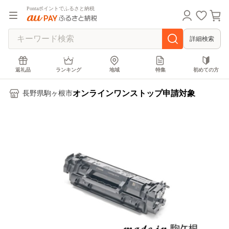
Pontaポイントでふるさと納税
詳細検索
返礼品
ランキング
地域
特集
初めての方
オンラインワンストップ申請対象
長野県駒ヶ根市