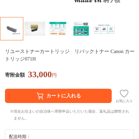
リユーストナーカートリッジ リパックトナー Canon カー
トリッジ071H
33,000
寄附金額
円
お気に入り
現在お住まいの自治体へ寄附申込いただいた場合、返礼品は贈答され
ません。
配送時期：