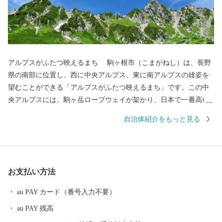
アルプスがふたつ映えるまち 駒ヶ根市（こまがねし）は、長野
県の南部に位置し、西に中央アルプス、東に南アルプスの雄姿を
望むことができる「アルプスがふたつ映えるまち」です。この中
央アルプスには、駒ヶ岳ロープウェイが架かり、日本で一番高い
駅、標高2,612mの世界へ運んでくれます。また、駒ヶ根高原、早
自治体紹介をもっと見る
太郎温泉郷などがあり、全国各地から観光客が訪れる風光明媚な
観光都市です。 私たちは、市民一人ひとりがまちづくりの主役
として、この豊かな自然を守り育て、安全で快適な生活環境を育
み「ともに創ろう！笑顔あふれるまち駒ヶ根」を合言葉にまちづ
お支払い方法
くりを進めています。 アルプスの雄大な山々からの雪解け水、
昼夜の寒暖差が大きい内陸性の気候は、味・品質の良い農産物を
au PAY カード（番号入力不要）
育みます。まさに「宝」といえるこの恵まれた自然環境から生ま
au PAY 残高
れた特産品をご賞味ください。また、この機会にぜひ自然豊かな