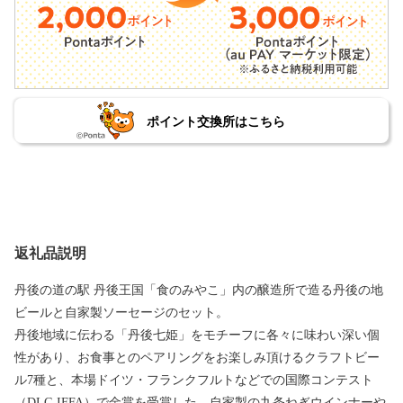
ポイント交換所はこちら
返礼品説明
丹後の道の駅 丹後王国「食のみやこ」内の醸造所で造る丹後の地
ビールと自家製ソーセージのセット。
丹後地域に伝わる「丹後七姫」をモチーフに各々に味わい深い個
性があり、お食事とのペアリングをお楽しみ頂けるクラフトビー
ル7種と、本場ドイツ・フランクフルトなどでの国際コンテスト
（DLG,IFFA）で金賞を受賞した、自家製の九条ねぎウインナーや