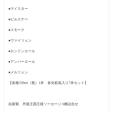
●マイスター
●ピルスナー
●スモーク
●ヴァイツェン
●ロンドンエール
●アンバーエール
●メルツェン
【各種330ml（瓶）1本　各化粧箱入り7本セット】
自家製　丹後王国王様ソーセージ 6種詰合せ