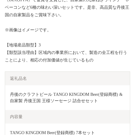
ベーコンなど6種の味わい深いセットです。是非、高品質な丹後王
国の自家製品をご賞味下さい。
※画像はイメージです。
【地場産品類型】3
【類型該当理由】区域内の事業所において、製造の全工程を行う
ことにより、相応の付加価値が生じているもの
返礼品名
丹後のクラフトビール TANGO KINGDOM Beer(登録商標) & 
自家製 丹後王国 王様ソーセージ 詰合せセット
内容量
TANGO KINGDOM Beer(登録商標) 7本セット