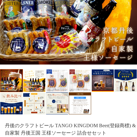
丹後のクラフトビール TANGO KINGDOM Beer(登録商標) &
自家製 丹後王国 王様ソーセージ 詰合せセット