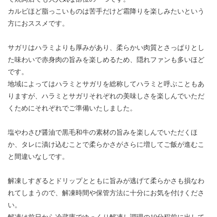
カルビほど脂っこいものは苦手だけど霜降りを楽しみたいという
方におススメです。
サガリはハラミよりも厚みがあり、柔らかい肉質とさっぱりとし
た味わいで赤身肉の旨みを楽しめるため、隠れファンも多いほど
です。
地域によってはハラミとサガリを総称してハラミと呼ぶこともあ
りますが、ハラミとサガリそれぞれの美味しさを楽しんでいただ
くためにそれぞれでご準備いたしました。
塩やわさび醤油で黒毛和牛の素材の旨みを楽しんでいただくほ
か、タレに漬け込むことで柔らかさがさらに増してご飯が進むこ
と間違いなしです。
解凍しすぎるとドリップとともに旨みが逃げて柔らかさも損なわ
れてしまうので、解凍時間や保管方法に十分にお気を付けくださ
い。