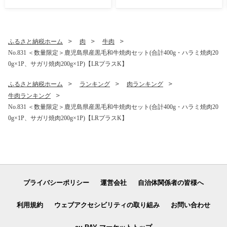
野菜炒め カレー【LRプラス
楽しみ 【みのだ食品】
K】
ふるさと納税ホーム
肉
牛肉
No.831 ＜数量限定＞鹿児島県産黒毛和牛焼肉セット(合計400g・ハラミ焼肉20
0g×1P、サガリ焼肉200g×1P)【LRプラスK】
ふるさと納税ホーム
ランキング
肉ランキング
牛肉ランキング
No.831 ＜数量限定＞鹿児島県産黒毛和牛焼肉セット(合計400g・ハラミ焼肉20
0g×1P、サガリ焼肉200g×1P)【LRプラスK】
プライバシーポリシー
運営会社
自治体関係者の皆様へ
利用規約
ウェブアクセシビリティの取り組み
お問い合わせ