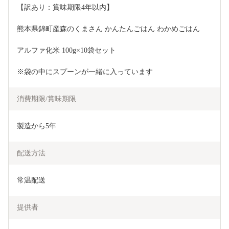
【訳あり：賞味期限4年以内】
熊本県錦町産森のくまさん かんたんごはん わかめごはん
アルファ化米 100g×10袋セット
※袋の中にスプーンが一緒に入っています
消費期限/賞味期限
製造から5年
配送方法
常温配送
提供者