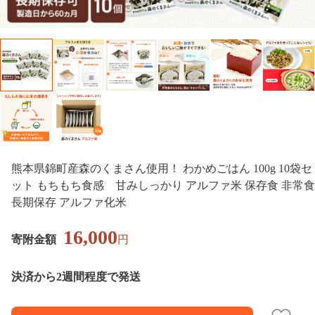
熊本県錦町産森のくまさん使用！ わかめごはん 100g 10袋セ
ット もちもち食感 甘みしっかり アルファ米 保存食 非常食
長期保存 アルファ化米
16,000
寄附金額
円
決済から2週間程度で発送