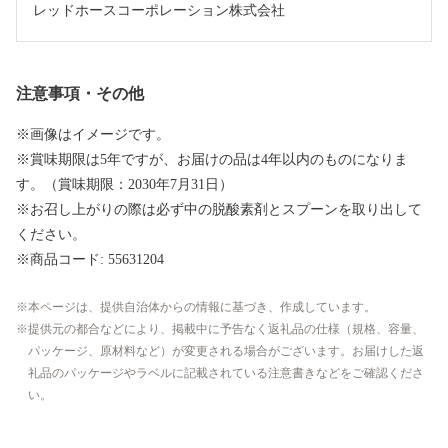
レッドホースコーポレーション株式会社
注意事項・その他
※画像はイメージです。
※賞味期限は5年ですが、お届けの品は4年以内のものになりま
す。（賞味期限：2030年7月31日）
※お召し上がりの際は必ず中の脱酸素剤とスプーンを取り出して
ください。
※商品コード: 55631204
本ページは、提供自治体からの情報に基づき、作成しています。
提供元の都合などにより、掲載中に予告なく返礼品の仕様（規格、容量、
パッケージ、原材料など）が変更される場合がございます。お届けした返
礼品のパッケージやラベルに記載されている注意書きなどをご確認くださ
い。