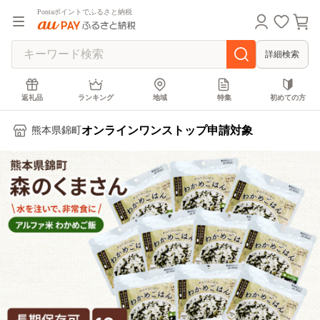
Pontaポイントでふるさと納税
詳細検索
返礼品
ランキング
地域
特集
初めての方
オンラインワンストップ申請対象
熊本県錦町