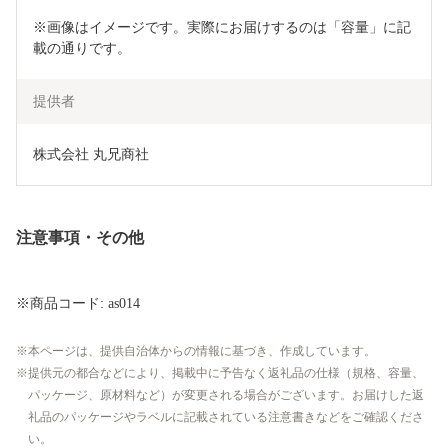
※画像はイメージです。実際にお届けするのは「容量」に記
載の通りです。
提供者
株式会社 丸兄商社
注意事項・その他
※商品コード: as014
本ページは、提供自治体からの情報に基づき、作成しています。
提供元の都合などにより、掲載中に予告なく返礼品の仕様（規格、容量、
パッケージ、原材料など）が変更される場合がございます。お届けした返
礼品のパッケージやラベルに記載されている注意書きなどをご確認くださ
い。