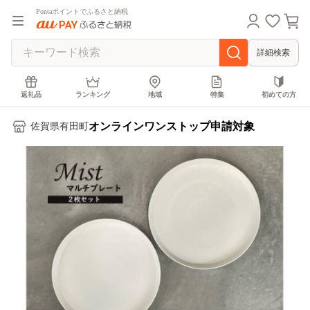
Pontaポイントでふるさと納税
詳細検索
返礼品
ランキング
地域
特集
初めての方
オンラインワンストップ申請対象
佐賀県有田町