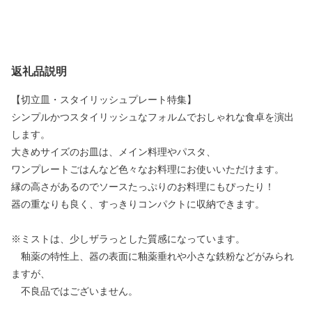
返礼品説明
【切立皿・スタイリッシュプレート特集】
シンプルかつスタイリッシュなフォルムでおしゃれな食卓を演出
します。
大きめサイズのお皿は、メイン料理やパスタ、
ワンプレートごはんなど色々なお料理にお使いいただけます。
縁の高さがあるのでソースたっぷりのお料理にもぴったり！
器の重なりも良く、すっきりコンパクトに収納できます。
※ミストは、少しザラっとした質感になっています。
釉薬の特性上、器の表面に釉薬垂れや小さな鉄粉などがみられ
ますが、
不良品ではございません。