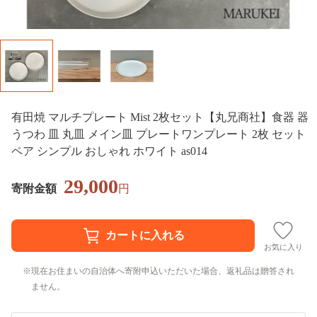
有田焼 マルチプレート Mist 2枚セット【丸兄商社】食器 器
うつわ 皿 丸皿 メイン皿 プレートワンプレート 2枚 セット
ペア シンプル おしゃれ ホワイト as014
29,000
寄附金額
円
お気に入り
現在お住まいの自治体へ寄附申込いただいた場合、返礼品は贈答され
ません。