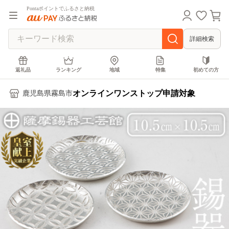
Pontaポイントでふるさと納税
詳細検索
返礼品
ランキング
地域
特集
初めての方
オンラインワンストップ申請対象
鹿児島県霧島市