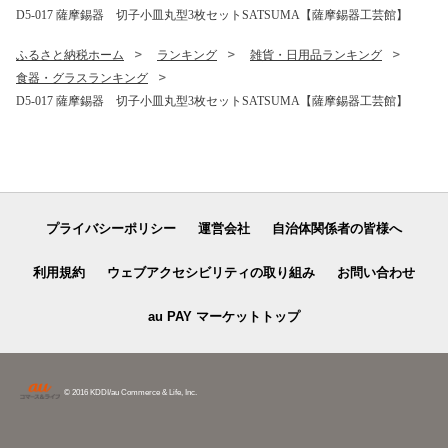
D5-017 薩摩錫器 切子小皿丸型3枚セットSATSUMA【薩摩錫器工芸館】
ふるさと納税ホーム
ランキング
雑貨・日用品ランキング
食器・グラスランキング
D5-017 薩摩錫器 切子小皿丸型3枚セットSATSUMA【薩摩錫器工芸館】
プライバシーポリシー
運営会社
自治体関係者の皆様へ
利用規約
ウェブアクセシビリティの取り組み
お問い合わせ
au PAY マーケットトップ
© 2016 KDDI/au Commerce & Life, Inc.