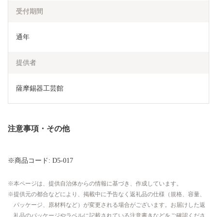
受付期間
通年
提供者
薩摩錫器工芸館
注意事項・その他
※商品コード: D5-017
本ページは、提供自治体からの情報に基づき、作成しています。
提供元の都合などにより、掲載中に予告なく返礼品の仕様（規格、容量、
パッケージ、原材料など）が変更される場合がございます。お届けした返
礼品のパッケージやラベルに記載されている注意書きなどをご確認くださ