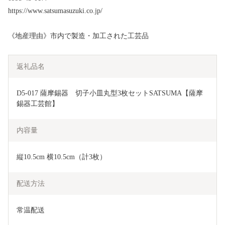
https://www.satsumasuzuki.co.jp/
《地産理由》市内で製造・加工された工芸品
返礼品名
D5-017 薩摩錫器　切子小皿丸型3枚セットSATSUMA【薩摩
錫器工芸館】
内容量
縦10.5cm 横10.5cm（計3枚）
配送方法
常温配送