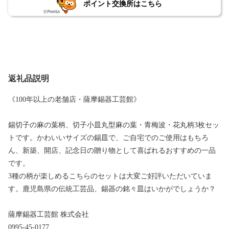
ポイント交換所はこちら
返礼品説明
《100年以上の老舗店・薩摩錫器工芸館》
錫切子の麻の葉柄、切子小皿丸型麻の葉・青梅波・花丸柄3枚セッ
トです。かわいいサイズの錫皿で、ご自宅でのご使用はもちろ
ん、新築、開店、記念日の贈り物として喜ばれるおすすめの一品
です。
3種の柄が楽しめるこちらのセットは大変ご好評いただいていま
す。鹿児島県の伝統工芸品、錫器の銘々皿はいかがでしょうか？
薩摩錫器工芸館 株式会社
0995-45-0177