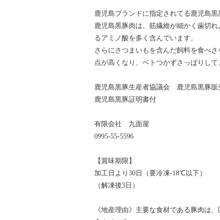
鹿児島ブランドに指定されてる鹿児島黒
鹿児島黒豚肉は、筋繊維が細かく歯切れ
るアミノ酸を多く含んでいます。
さらにさつまいもを含んだ飼料を食べさ
点が高くなり、ベトつかずさっぱりして
鹿児島黒豚生産者協議会 鹿児島黒豚販
鹿児島黒豚証明書付
有限会社 九面屋
0995-55-5596
【賞味期限】
加工日より30日（要冷凍-18℃以下）
（解凍後3日）
《地産理由》主要な食材である豚肉は、