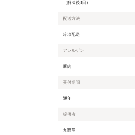
（解凍後3日）
配送方法
冷凍配送
アレルゲン
豚肉
受付期間
通年
提供者
九面屋