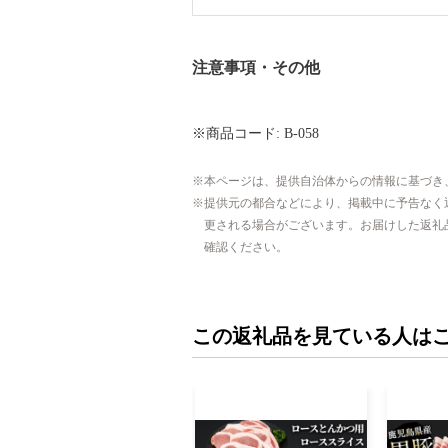
注意事項・その他
※商品コード: B-058
本ページは、提供自治体からの情報に基づき
提供元の都合などにより、掲載中に予告なく
更される場合がございます。お届けした返礼
確認ください。
この返礼品を見ている人は