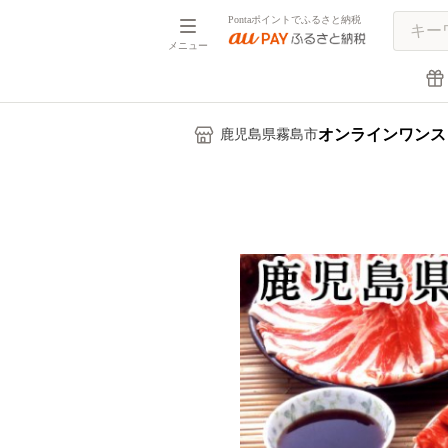
Pontaポイントでふるさと納税
メニュー
オンラインワンス
鹿児島県霧島市