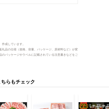
、作成しています。
返礼品の仕様（規格、容量、パッケージ、原材料など）が変
品のパッケージやラベルに記載されている注意書きなどをご
こちらもチェック