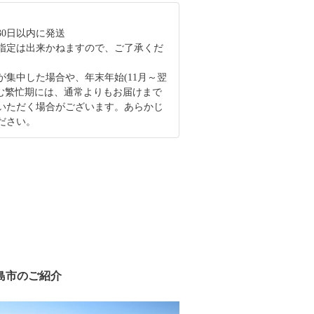
30日以内に発送
指定は出来かねますので、ご了承くだ
が集中した場合や、年末年始(11月～翌
含む繁忙期には、通常よりもお届けまで
いただく場合がございます。あらかじ
ださい。
島市のご紹介