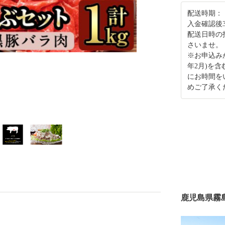
配送時期：
入金確認後
配送日時の
さいませ。
※お申込み
年2月)を
にお時間を
めご了承く
鹿児島県霧