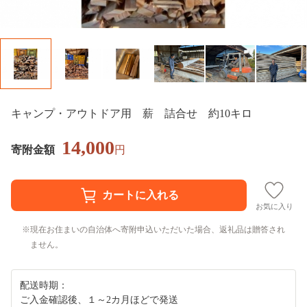
キャンプ・アウトドア用 薪 詰合せ 約10キロ
14,000
寄附金額
円
お気に入り
現在お住まいの自治体へ寄附申込いただいた場合、返礼品は贈答され
ません。
配送時期：
ご入金確認後、１～2カ月ほどで発送