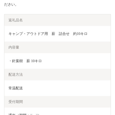
ださい。
返礼品名
キャンプ・アウトドア用　薪　詰合せ　約10キロ
内容量
・針葉樹　薪 10キロ                     
配送方法
常温配送
受付期間