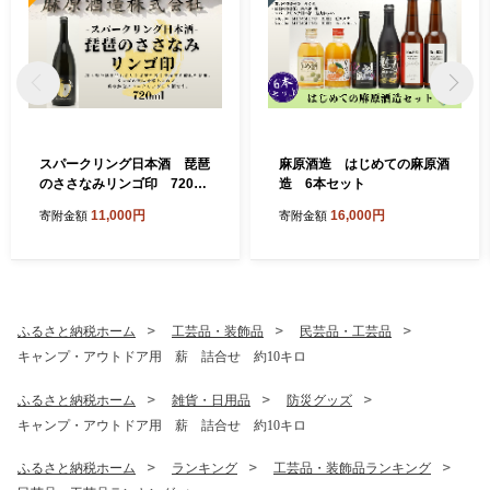
スパークリング日本酒 琵琶
麻原酒造 はじめての麻原酒
のささなみリンゴ印 720ml
造 6本セット
1本
11,000円
16,000円
寄附金額
寄附金額
ふるさと納税ホーム
工芸品・装飾品
民芸品・工芸品
キャンプ・アウトドア用 薪 詰合せ 約10キロ
ふるさと納税ホーム
雑貨・日用品
防災グッズ
キャンプ・アウトドア用 薪 詰合せ 約10キロ
ふるさと納税ホーム
ランキング
工芸品・装飾品ランキング