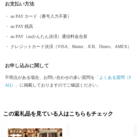
お支払い方法
の魅力を堪能してみませんか。
au PAY カード（番号入力不要）
au PAY 残高
au PAY（auかんたん決済）通信料金合算
クレジットカード決済（VISA、Master、JCB、Diners、AMEX）
お申し込みに関して
不明点がある場合、お問い合わせの多い質問を
「よくある質問（F
AQ）」
に掲載しておりますのでご確認ください。
この返礼品を見ている人はこちらもチェック