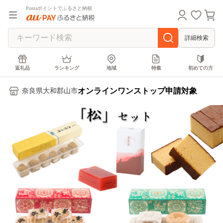
Pontaポイントでふるさと納税
詳細検索
返礼品
ランキング
地域
特集
初めての方
オンラインワンストップ申請対象
奈良県大和郡山市