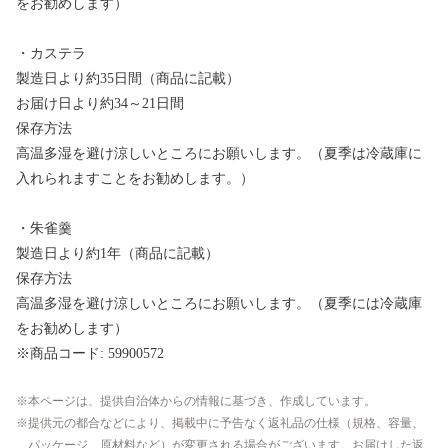
をお勧めします）
・カステラ
製造日より約35日間（商品に記載）
お届け日より約34～21日間
保存方法
高温多湿を避け涼しいところにお願いします。（夏季は冷蔵庫に
入れられますことをお勧めします。）
・朱雀羹
製造日より約1年（商品に記載）
保存方法
高温多湿を避け涼しいところにお願いします。（夏季には冷蔵庫
をお勧めします）
※商品コード: 59900572
本ページは、提供自治体からの情報に基づき、作成しています。
提供元の都合などにより、掲載中に予告なく返礼品の仕様（規格、容量、
パッケージ、原材料など）が変更される場合がございます。お届けした返