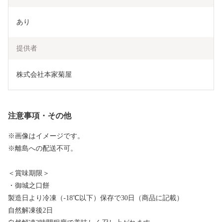
あり
提供者
株式会社本家菊屋
注意事項・その他
※画像はイメージです。
※離島への配送不可。
＜賞味期限＞
・御城之口餅
製造日より冷凍（-18℃以下）保存で30日（商品に記載）
自然解凍後2日