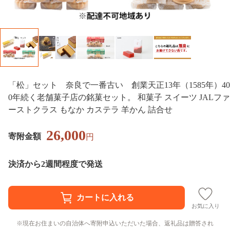
「松」セット 奈良で一番古い 創業天正13年（1585年）40
0年続く老舗菓子店の銘菓セット。 和菓子 スイーツ JALファ
ーストクラス もなか カステラ 羊かん 詰合せ
26,000
寄附金額
円
決済から2週間程度で発送
お気に入り
現在お住まいの自治体へ寄附申込いただいた場合、返礼品は贈答され