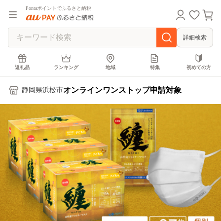
Pontaポイントでふるさと納税
詳細検索
返礼品
ランキング
地域
特集
初めての方
オンラインワンストップ申請対象
静岡県浜松市