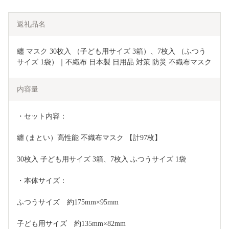
返礼品名
纏 マスク 30枚入 （子ども用サイズ 3箱）、7枚入 （ふつう
サイズ 1袋）｜不織布 日本製 日用品 対策 防災 不織布マスク 
内容量
・セット内容：
纏 (まとい）高性能 不織布マスク 【計97枚】
30枚入 子ども用サイズ 3箱、7枚入 ふつうサイズ 1袋
・本体サイズ：
ふつうサイズ　約175mm×95mm
子ども用サイズ　約135mm×82mm