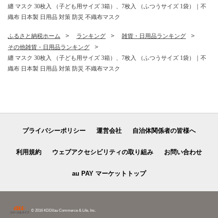
纏 マスク 30枚入 （子ども用サイズ 3箱）、7枚入 （ふつうサイズ 1袋）｜不
織布 日本製 日用品 対策 防災 不織布マスク
ふるさと納税ホーム
ランキング
雑貨・日用品ランキング
その他雑貨・日用品ランキング
纏 マスク 30枚入 （子ども用サイズ 3箱）、7枚入 （ふつうサイズ 1袋）｜不
織布 日本製 日用品 対策 防災 不織布マスク
プライバシーポリシー
運営会社
自治体関係者の皆様へ
利用規約
ウェブアクセシビリティの取り組み
お問い合わせ
au PAY マーケットトップ
© 2016 KDDI/au Commerce & Life, Inc.