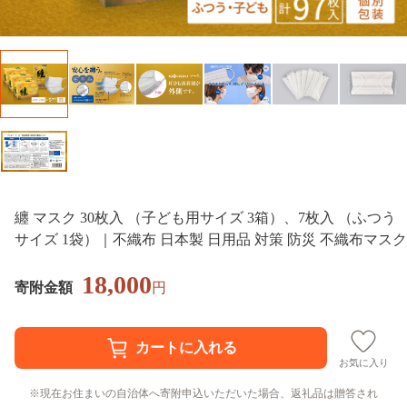
纏 マスク 30枚入 （子ども用サイズ 3箱）、7枚入 （ふつう
サイズ 1袋）｜不織布 日本製 日用品 対策 防災 不織布マスク
18,000
寄附金額
円
お気に入り
現在お住まいの自治体へ寄附申込いただいた場合、返礼品は贈答され