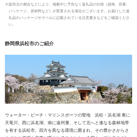
提供元の都合などにより、掲載中に予告なく返礼品の仕様（規格、容量、
パッケージ、原材料など）が変更される場合がございます。お届けした返
礼品のパッケージやラベルに記載されている注意書きなどをご確認くださ
い。
静岡県浜松市のご紹介
ウォーター・ビーチ・マリンスポーツの聖地 浜松・浜名湖 東に
天竜川、西に浜名湖、南に遠州灘、そして北へと連なる森林地帯
を有する浜松市。四方を異なる環境に囲まれ、その豊かさからさ