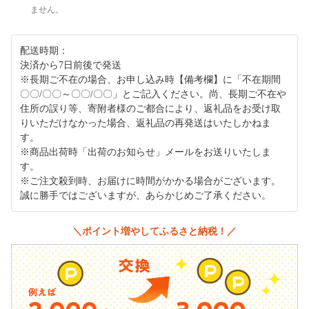
ません。
配送時期：
決済から7日前後で発送
※長期ご不在の場合、お申し込み時【備考欄】に「不在期間
〇〇/〇〇～〇〇/〇〇」とご記入ください。尚、長期ご不在や
住所の誤り等、寄附者様のご都合により、返礼品をお受け取
りいただけなかった場合、返礼品の再発送はいたしかねま
す。
※商品出荷時「出荷のお知らせ」メールをお送りいたしま
す。
※ご注文殺到時、お届けに時間がかかる場合がございます。
誠に勝手ではございますが、あらかじめご了承ください。
＼ポイント増やしてふるさと納税！／