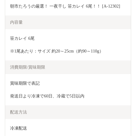
朝市たろうの厳選！ 一夜干し 笹カレイ 6尾！！ [A-12302]
内容量
笹カレイ 6尾
※1尾あたり：サイズ 約20～25cm（約90～110g）
消費期限/賞味期限
賞味期限で表記
発送日より冷凍で60日、冷蔵で5日以内
配送方法
冷凍配送