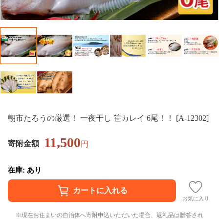
朝市たろうの厳選！ 一夜干し 笹カレイ 6尾！！ [A-12302]
11,500
寄附金額
円
在庫: あり
お気に入り
現在お住まいの自治体へ寄附申込いただいた場合、返礼品は贈答され