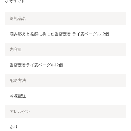
さそうです。
返礼品名
噛み応えと発酵に拘った当店定番 ライ麦ベーグル12個
内容量
当店定番ライ麦ベーグル12個
配送方法
冷凍配送
アレルゲン
あり