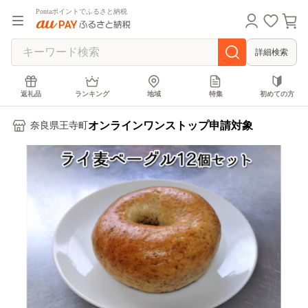
Pontaポイントでふるさと納税
詳細検索
返礼品
ランキング
地域
特集
初めての方
オンラインワンストップ申請対象
奈良県王寺町