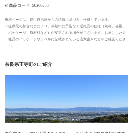
※商品コード: 56200253
本ページは、提供自治体からの情報に基づき、作成しています。
提供元の都合などにより、掲載中に予告なく返礼品の仕様（規格、容量、
パッケージ、原材料など）が変更される場合がございます。お届けした返
礼品のパッケージやラベルに記載されている注意書きなどをご確認くださ
い。
奈良県王寺町のご紹介