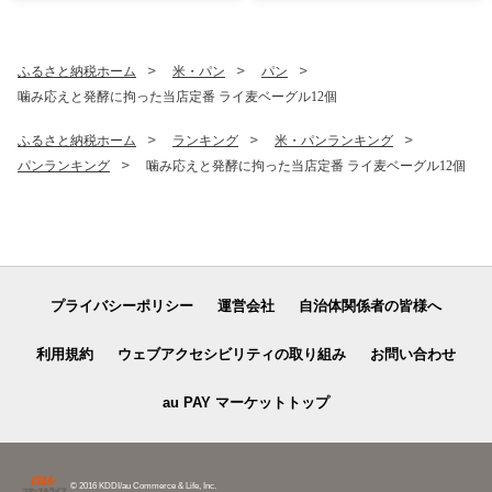
ふるさと納税ホーム
米・パン
パン
噛み応えと発酵に拘った当店定番 ライ麦ベーグル12個
ふるさと納税ホーム
ランキング
米・パンランキング
パンランキング
噛み応えと発酵に拘った当店定番 ライ麦ベーグル12個
プライバシーポリシー
運営会社
自治体関係者の皆様へ
利用規約
ウェブアクセシビリティの取り組み
お問い合わせ
au PAY マーケットトップ
© 2016 KDDI/au Commerce & Life, Inc.