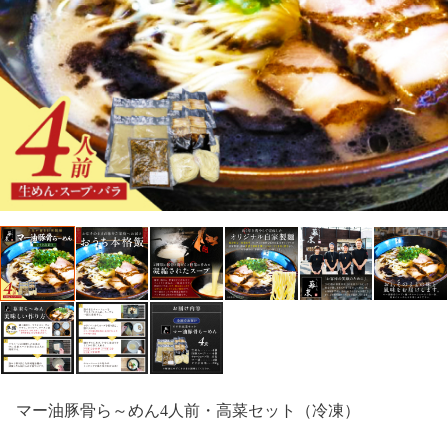
マー油豚骨ら～めん4人前・高菜セット（冷凍）