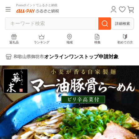
Pontaポイントでふるさと納税
詳細検索
返礼品
ランキング
地域
特集
初めての方
オンラインワンストップ申請対象
和歌山県御坊市