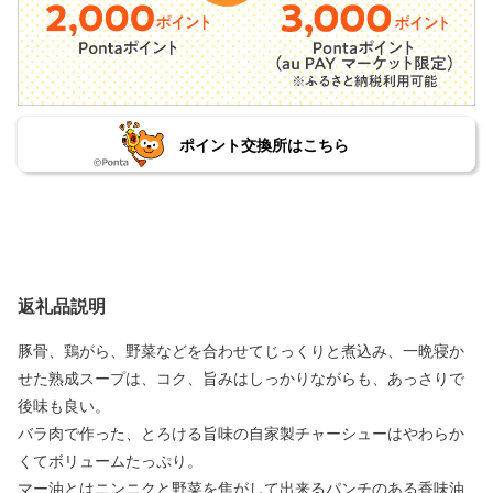
ポイント交換所はこちら
返礼品説明
豚骨、鶏がら、野菜などを合わせてじっくりと煮込み、一晩寝か
せた熟成スープは、コク、旨みはしっかりながらも、あっさりで
後味も良い。
バラ肉で作った、とろける旨味の自家製チャーシューはやわらか
くてボリュームたっぷり。
マー油とはニンニクと野菜を焦がして出来るパンチのある香味油