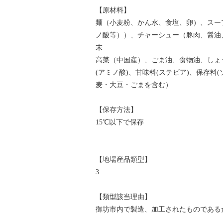
【原材料】
麺（小麦粉、かん水、食塩、卵）、スー
ノ酸等））、チャーシュー（豚肉、醤油
末
高菜（中国産）、ごま油、食物油、しょ
(アミノ酸)、甘味料(ステビア)、保存料(
麦・大豆・ごまを含む）
【保存方法】
15℃以下で保存
【地場産品類型】
3
【類型該当理由】
御坊市内で製造、加工されたものである