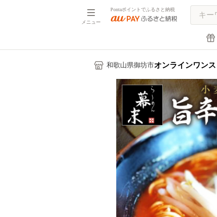
Pontaポイントでふるさと納税
メニュー
オンラインワンス
和歌山県御坊市