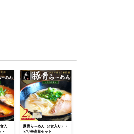
2食入
豚骨ら～めん（2食入り）・
ット
ピリ辛高菜セット