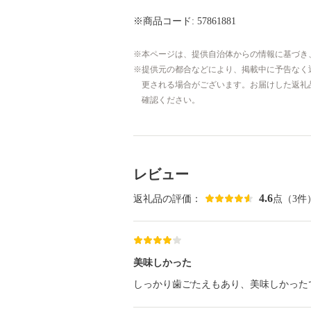
※商品コード: 57861881
本ページは、提供自治体からの情報に基づき
提供元の都合などにより、掲載中に予告なく
更される場合がございます。お届けした返礼
確認ください。
レビュー
4.6
返礼品の評価：
点（3件
美味しかった
しっかり歯ごたえもあり、美味しかった