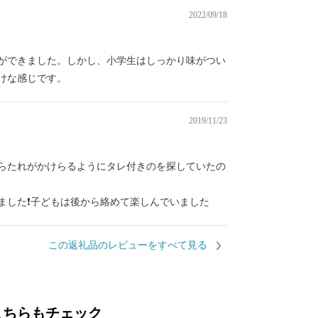
2022/09/18
ができました。しかし、小学生はしっかり味がつい
けな感じです。
2019/11/23
らたれがかけらるようにタレ付きのを探していたの
ました❗子どもは後から絡めて楽しんでいました
この返礼品のレビューをすべて見る
こちらもチェック