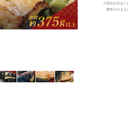
現在お住まい
贈答されませ