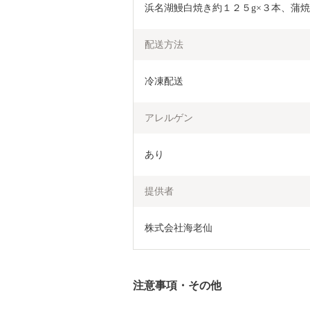
浜名湖鰻白焼き約１２５g×３本、蒲焼の
配送方法
冷凍配送
アレルゲン
あり
提供者
株式会社海老仙
注意事項・その他