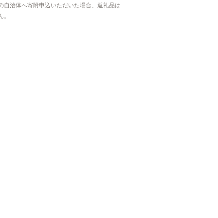
の自治体へ寄附申込いただいた場合、返礼品は
ん。