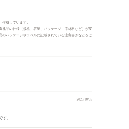
、作成しています。
返礼品の仕様（規格、容量、パッケージ、原材料など）が変
品のパッケージやラベルに記載されている注意書きなどをご
）
2023/10/05
です。