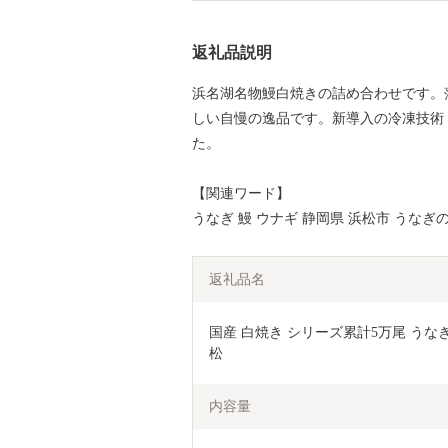
返礼品説明
浜名湖名物鰻白焼きの詰め合わせです。
しい自慢の逸品です。新導入の冷凍技術
た。
【関連ワード】
うなぎ 鰻 ウナギ 静岡県 浜松市 うなぎ
返礼品名
国産 白焼き シリーズ累計5万尾 うなぎ 
松
内容量