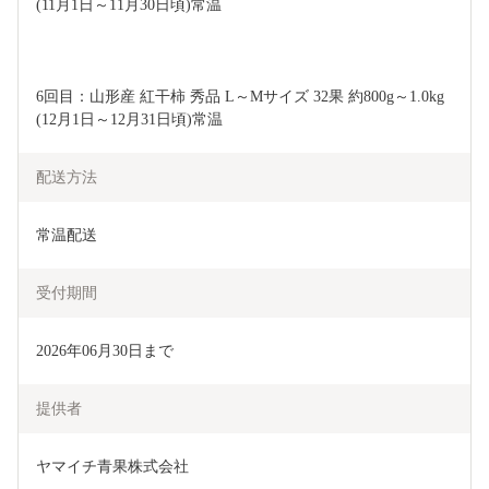
(11月1日～11月30日頃)常温
6回目：山形産 紅干柿 秀品 L～Mサイズ 32果 約800g～1.0kg
(12月1日～12月31日頃)常温
配送方法
常温配送
受付期間
2026年06月30日まで
提供者
ヤマイチ青果株式会社