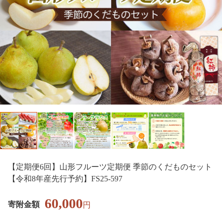
【定期便6回】山形フルーツ定期便 季節のくだものセット
【令和8年産先行予約】FS25-597
60,000
寄附金額
円