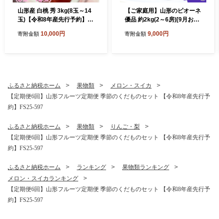
山形産 白桃 秀 3kg(8玉～14
【ご家庭用】山形のピオーネ
玉)【令和8年産先行予約】F
優品 約2kg(2～6房)[9月お届
U23-315
け] 【令和8年産先行予約】F
10,000円
9,000円
寄附金額
寄附金額
S23-645 くだもの 果物 フル
ーツ 山形 山形県 山形市 202
6年産
ふるさと納税ホーム
果物類
メロン・スイカ
【定期便6回】山形フルーツ定期便 季節のくだものセット 【令和8年産先行予
約】FS25-597
ふるさと納税ホーム
果物類
りんご・梨
【定期便6回】山形フルーツ定期便 季節のくだものセット 【令和8年産先行予
約】FS25-597
ふるさと納税ホーム
ランキング
果物類ランキング
メロン・スイカランキング
【定期便6回】山形フルーツ定期便 季節のくだものセット 【令和8年産先行予
約】FS25-597