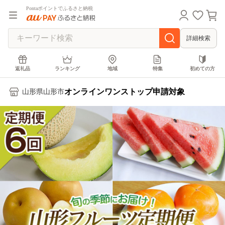
Pontaポイントでふるさと納税
詳細検索
返礼品
ランキング
地域
特集
初めての方
オンラインワンストップ申請対象
山形県山形市