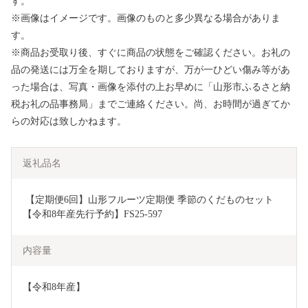
す。
※画像はイメージです。画像のものと多少異なる場合がありま
す。
※商品お受取り後、すぐに商品の状態をご確認ください。お礼の
品の発送には万全を期しておりますが、万が一ひどい傷み等があ
った場合は、写真・画像を添付の上お早めに「山形市ふるさと納
税お礼の品事務局」までご連絡ください。尚、お時間が過ぎてか
らの対応は致しかねます。
返礼品名
 【定期便6回】山形フルーツ定期便 季節のくだものセット 
【令和8年産先行予約】FS25-597
内容量
【令和8年産】