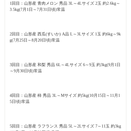
1回目：山形産 青肉メロン 秀品 3L～4Lサイズ 2玉 約2.6kg～
3.5kg(7月1日～7月31日頃)常温
2回目：山形産 西瓜(すいか) A品 L～3Lサイズ 1玉 約6kg～9k
g(7月25日～8月20日頃)常温
3回目：山形産 和梨 秀品 6L～4Lサイズ 6～9玉 約3kg(9月1日
～9月30日頃)常温
4回目：山形産 柿 秀品 3L～Mサイズ 約5kg(10月15日～11月1
5日頃)常温
5回目：山形産 ラフランス 秀品 5L～2Lサイズ 7～11玉 約3kg