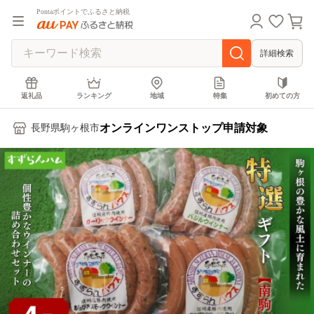
Pontaポイントでふるさと納税
詳細検索
返礼品
ランキング
地域
特集
初めての方
オンラインワンストップ申請対象
長野県駒ヶ根市