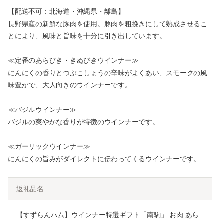
【配送不可：北海道・沖縄県・離島】
長野県産の新鮮な豚肉を使用。豚肉を粗挽きにして熟成させるこ
とにより、風味と旨味を十分に引き出しています。
≪定番のあらびき・きぬびきウインナー≫
にんにくの香りとつぶこしょうの辛味がよくあい、スモークの風
味豊かで、大人向きのウインナーです。
≪バジルウインナー≫
バジルの爽やかな香りが特徴のウインナーです。
≪ガーリックウインナー≫
にんにくの旨みがダイレクトに伝わってくるウインナーです。
返礼品名
【すずらんハム】ウインナー特選ギフト「南駒」 お肉 あら