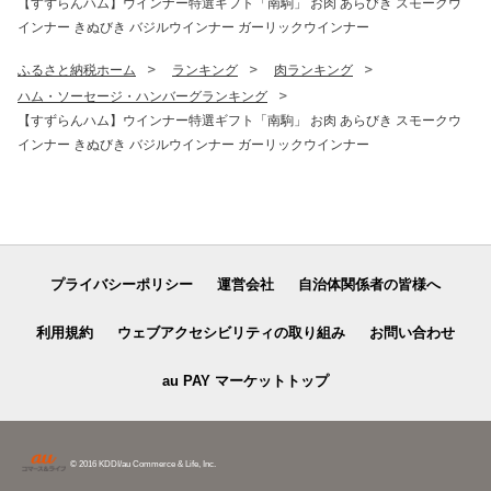
【すずらんハム】ウインナー特選ギフト「南駒」 お肉 あらびき スモークウ
インナー きぬびき バジルウインナー ガーリックウインナー
ふるさと納税ホーム
ランキング
肉ランキング
ハム・ソーセージ・ハンバーグランキング
【すずらんハム】ウインナー特選ギフト「南駒」 お肉 あらびき スモークウ
インナー きぬびき バジルウインナー ガーリックウインナー
プライバシーポリシー
運営会社
自治体関係者の皆様へ
利用規約
ウェブアクセシビリティの取り組み
お問い合わせ
au PAY マーケットトップ
© 2016 KDDI/au Commerce & Life, Inc.