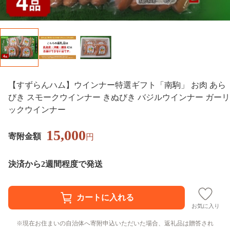
【すずらんハム】ウインナー特選ギフト「南駒」 お肉 あら
びき スモークウインナー きぬびき バジルウインナー ガーリ
ックウインナー
15,000
寄附金額
円
決済から2週間程度で発送
お気に入り
現在お住まいの自治体へ寄附申込いただいた場合、返礼品は贈答され