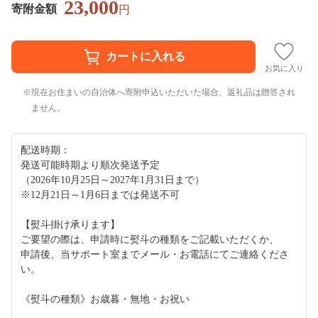
23,000
寄附金額
円
お気に入り
現在お住まいの自治体へ寄附申込いただいた場合、返礼品は贈答され
ません。
配送時期：
発送可能時期より順次発送予定
（2026年10月25日～2027年1月31日まで）
※12月21日～1月6日までは発送不可
【熨斗掛け承ります】
ご要望の際は、申請時に熨斗の種類をご記載いただくか、
申請後、当サポート室までメール・お電話にてご連絡くださ
い。
《熨斗の種類》お歳暮・無地・お祝い