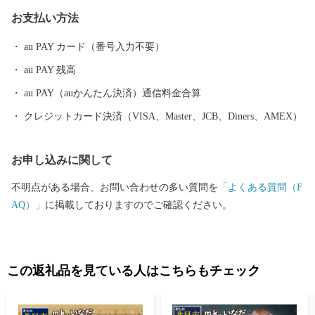
必要となる場合がありますので、ご注意ください。 詳細は最寄り
お支払い方法
の税務署にお問い合わせください。
au PAY カード（番号入力不要）
au PAY 残高
au PAY（auかんたん決済）通信料金合算
クレジットカード決済（VISA、Master、JCB、Diners、AMEX）
お申し込みに関して
不明点がある場合、お問い合わせの多い質問を
「よくある質問（F
AQ）」
に掲載しておりますのでご確認ください。
この返礼品を見ている人はこちらもチェック