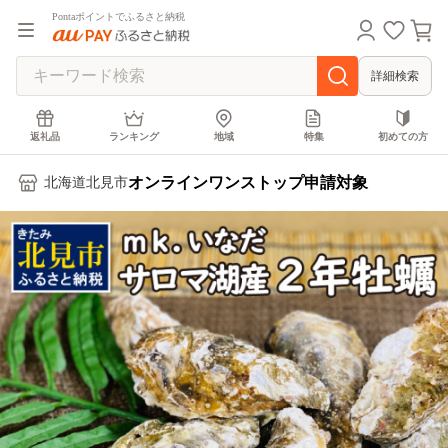
Pontaポイントでふるさと納税
詳細検索
返礼品
ランキング
地域
特集
初めての方
オンラインワンストップ申請対象
北海道北見市