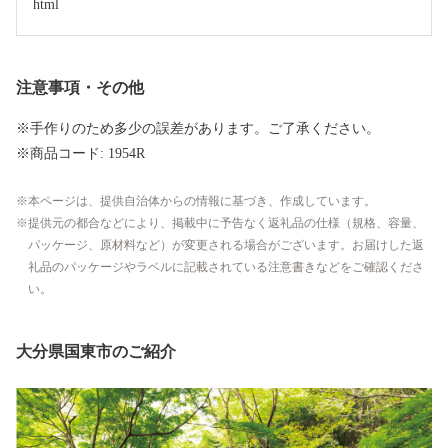
html
注意事項・その他
※手作りのため多少の誤差があります。ご了承ください。
※商品コード: 1954R
本ページは、提供自治体からの情報に基づき、作成しています。
提供元の都合などにより、掲載中に予告なく返礼品の仕様（規格、容量、
パッケージ、原材料など）が変更される場合がございます。お届けした返
礼品のパッケージやラベルに記載されている注意書きなどをご確認くださ
い。
大分県国東市のご紹介