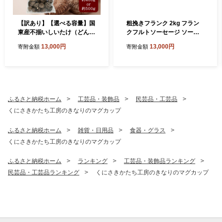
【訳あり】【選べる容量】国
粗挽きフランク 2kg フラン
東産不揃いしいたけ（どん
クフルトソーセージ ソーセ
こ）_2634R
ージ フランク 国産 大分県産
13,000円
13,000円
寄附金額
寄附金額
豚 豚肉 鶏肉 旨味 おかず お
つまみ バーベキュー アウト
ドア キャンプ パーティー_1
500R
ふるさと納税ホーム
工芸品・装飾品
民芸品・工芸品
くにさきかたち工房のきなりのマグカップ
ふるさと納税ホーム
雑貨・日用品
食器・グラス
くにさきかたち工房のきなりのマグカップ
ふるさと納税ホーム
ランキング
工芸品・装飾品ランキング
民芸品・工芸品ランキング
くにさきかたち工房のきなりのマグカップ