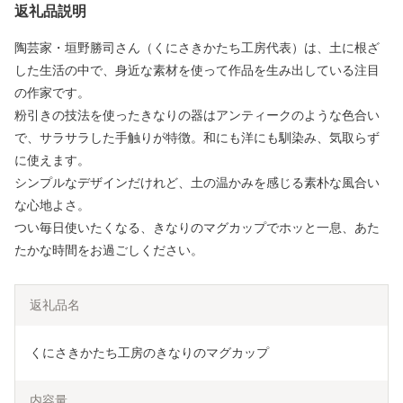
返礼品説明
陶芸家・垣野勝司さん（くにさきかたち工房代表）は、土に根ざ
した生活の中で、身近な素材を使って作品を生み出している注目
の作家です。
粉引きの技法を使ったきなりの器はアンティークのような色合い
で、サラサラした手触りが特徴。和にも洋にも馴染み、気取らず
に使えます。
シンプルなデザインだけれど、土の温かみを感じる素朴な風合い
な心地よさ。
つい毎日使いたくなる、きなりのマグカップでホッと一息、あた
たかな時間をお過ごしください。
返礼品名
くにさきかたち工房のきなりのマグカップ
内容量