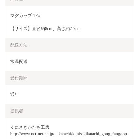
マグカップ１個
【サイズ】直径約8cm、高さ約7.7cm
配送方法
常温配送
受付期間
通年
提供者
くにさきかたち工房

http://www.oct-net.ne.jp/～katachi/kunisakikatachi_gong_fang/top.