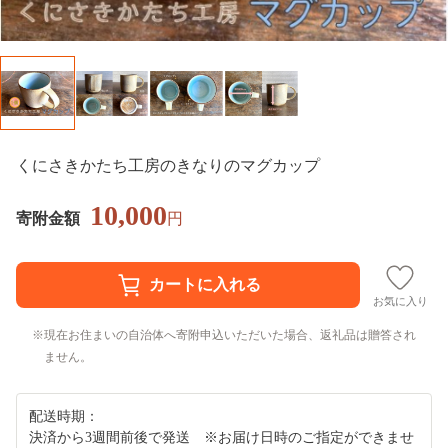
くにさきかたち工房のきなりのマグカップ
10,000
寄附金額
円
お気に入り
現在お住まいの自治体へ寄附申込いただいた場合、返礼品は贈答され
ません。
配送時期：
決済から3週間前後で発送 ※お届け日時のご指定ができませ