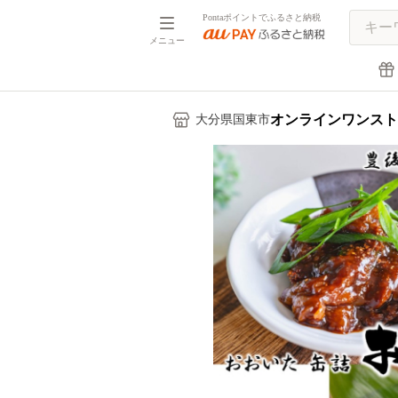
Pontaポイントでふるさと納税
メニュー
オンラインワンスト
大分県国東市