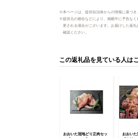
本ページは、提供自治体からの情報に基づき
提供元の都合などにより、掲載中に予告なく
更される場合がございます。お届けした返礼
確認ください。
この返礼品を見ている人は
おおいた冠地どり正肉セッ
おおいた