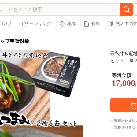
返礼品
ランキング
地域
特集
初めての
ップ申請対象
豊後牛&冠地
セット_2682
寄附金額
17,000
現在お住まい
贈答されませ