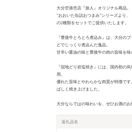
大分空港売店『旅人』オリジナル商品。
“おおいた缶詰おつまみ”シリーズより
の2種類をセットでご提供いたします。
『豊後牛とろとろ煮込み』は、大分のブ
どでじっくり煮込んだ逸品。
甘辛い醤油の味と豊後牛の肉の旨味を味
『冠地どり岩塩焼き』には、国内初の烏
用。
優れた旨味とやわらかな肉質が特徴です
ばしく焼き上げました。
大分ならではの味わいを、ぜひお酒のお
返礼品名