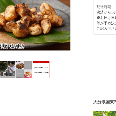
配送時期：
決済から1
※お届け日
等が予め決
ご記入下さ
大分県国東