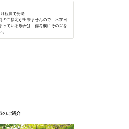
ヶ月程度で発送
時のご指定が出来ませんので、不在日
まっている場合は、備考欄にその旨を
い。
市のご紹介