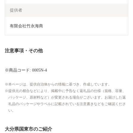
提供者
有限会社竹永海商
注意事項・その他
※商品コード: 0005N-4
本ページは、提供自治体からの情報に基づき、作成しています。
提供元の都合などにより、掲載中に予告なく返礼品の仕様（規格、容量、
パッケージ、原材料など）が変更される場合がございます。お届けした返
礼品のパッケージやラベルに記載されている注意書きなどをご確認くださ
い。
大分県国東市のご紹介