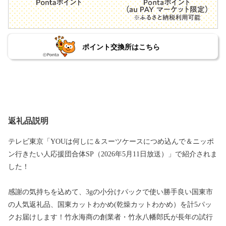
ポイント交換所はこちら
返礼品説明
テレビ東京「YOUは何しに＆スーツケースにつめ込んで＆ニッポ
ン行きたい人応援団合体SP（2026年5月11日放送）」で紹介されま
した！
感謝の気持ちを込めて、3gの小分けパックで使い勝手良い国東市
の人気返礼品、国東カットわかめ(乾燥カットわかめ）を計5パッ
クお届けします！竹永海商の創業者・竹永八幡郎氏が長年の試行