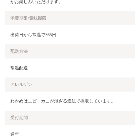
がお楽しみいただけます。
消費期限/賞味期限
出荷日から常温で365日
配送方法
常温配送
アレルゲン
わかめはエビ・カニが混ざる漁法で採取しています。
受付期間
通年