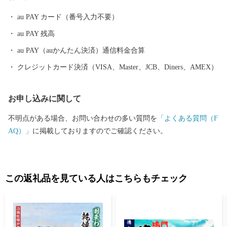
au PAY カード（番号入力不要）
au PAY 残高
au PAY（auかんたん決済）通信料金合算
クレジットカード決済（VISA、Master、JCB、Diners、AMEX）
お申し込みに関して
不明点がある場合、お問い合わせの多い質問を
「よくある質問（F
AQ）」
に掲載しておりますのでご確認ください。
この返礼品を見ている人はこちらもチェック