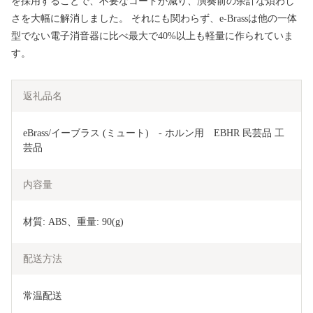
を採用することで、不要なコードが減り、演奏前の余計な煩わし
さを大幅に解消しました。 それにも関わらず、e-Brassは他の一体
型でない電子消音器に比べ最大で40%以上も軽量に作られていま
す。
返礼品名
eBrass/イーブラス (ミュート)　- ホルン用　EBHR 民芸品 工
芸品 
内容量
材質: ABS、重量: 90(g)
配送方法
常温配送