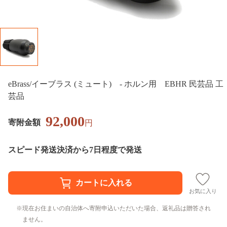
eBrass/イーブラス (ミュート) - ホルン用 EBHR 民芸品 工
芸品
92,000
寄附金額
円
スピード発送
決済から7日程度で発送
お気に入り
現在お住まいの自治体へ寄附申込いただいた場合、返礼品は贈答され
ません。