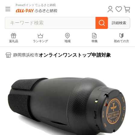
Pontaポイントでふるさと納税
詳細検索
返礼品
ランキング
地域
特集
初めての方
オンラインワンストップ申請対象
静岡県浜松市