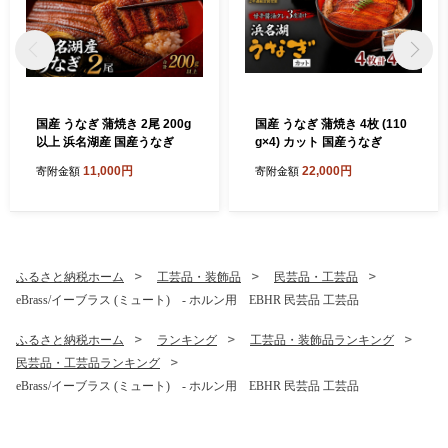
国産 うなぎ 蒲焼き 2尾 200g
国産 うなぎ 蒲焼き 4枚 (110
以上 浜名湖産 国産うなぎ
g×4) カット 国産うなぎ
11,000円
22,000円
寄附金額
寄附金額
ふるさと納税ホーム
工芸品・装飾品
民芸品・工芸品
eBrass/イーブラス (ミュート) - ホルン用 EBHR 民芸品 工芸品
ふるさと納税ホーム
ランキング
工芸品・装飾品ランキング
民芸品・工芸品ランキング
eBrass/イーブラス (ミュート) - ホルン用 EBHR 民芸品 工芸品