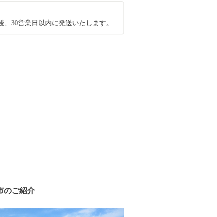
後、30営業日以内に発送いたします。
市のご紹介