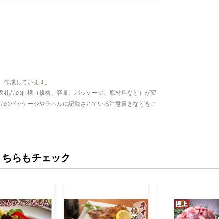
、作成しています。
返礼品の仕様（規格、容量、パッケージ、原材料など）が変
品のパッケージやラベルに記載されている注意書きなどをご
こちらもチェック