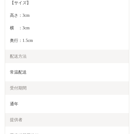
【サイズ】
高さ：3cm
横　：3cm
奥行：1.5cm
配送方法
常温配送
受付期間
通年
提供者