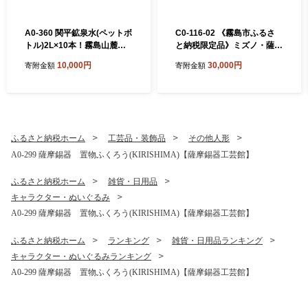
A0-360 関平鉱泉水(ペットボ
C0-116-02 《霧島市ふるさ
トル)2L×10本！霧島山麓の
と納税限定品》ミズノ・薩摩
大自然の中から湧出する温泉
切子柄ポロシャツ(ブラッ
10,000円
30,000円
寄附金額
寄附金額
水♪美容と健康のミネラル成
ク・M)【ミズノ】 日本製 国
分シリカが豊富なミネラルウ
産 スポーツ 運動 トレーニン
ォーター【関平鉱泉所】霧島
グ ゴルフ ウエア ウェア 吸汗
市 シリカ水 天然水
速乾 ポロシャツ ランニング
デオドラントテープ
ふるさと納税ホーム
工芸品・装飾品
その他人形
A0-299 薩摩錫器 置物ふくろう(KIRISHIMA)【薩摩錫器工芸館】
ふるさと納税ホーム
雑貨・日用品
キャラクター・ぬいぐるみ
A0-299 薩摩錫器 置物ふくろう(KIRISHIMA)【薩摩錫器工芸館】
ふるさと納税ホーム
ランキング
雑貨・日用品ランキング
キャラクター・ぬいぐるみランキング
A0-299 薩摩錫器 置物ふくろう(KIRISHIMA)【薩摩錫器工芸館】