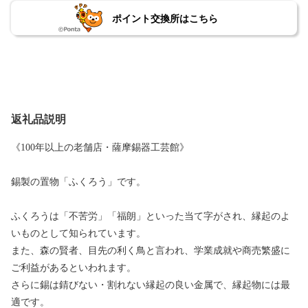
ポイント交換所はこちら
返礼品説明
《100年以上の老舗店・薩摩錫器工芸館》
錫製の置物「ふくろう」です。
ふくろうは「不苦労」「福朗」といった当て字がされ、縁起のよ
いものとして知られています。
また、森の賢者、目先の利く鳥と言われ、学業成就や商売繁盛に
ご利益があるといわれます。
さらに錫は錆びない・割れない縁起の良い金属で、縁起物には最
適です。