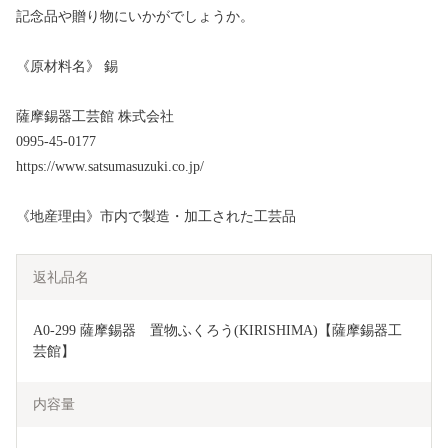
記念品や贈り物にいかがでしょうか。
《原材料名》 錫
薩摩錫器工芸館 株式会社
0995-45-0177
https://www.satsumasuzuki.co.jp/
《地産理由》市内で製造・加工された工芸品
返礼品名
A0-299 薩摩錫器　置物ふくろう(KIRISHIMA)【薩摩錫器工
芸館】
内容量