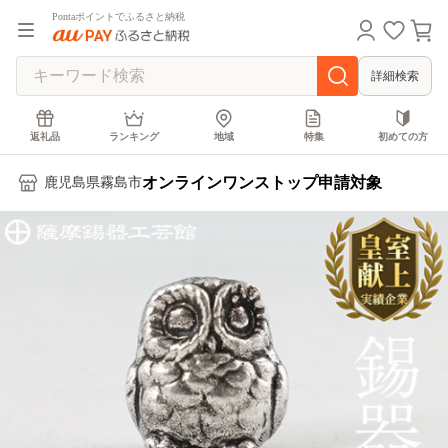
Pontaポイントでふるさと納税
詳細検索
返礼品
ランキング
地域
特集
初めての方
オンラインワンストップ申請対象
鹿児島県霧島市