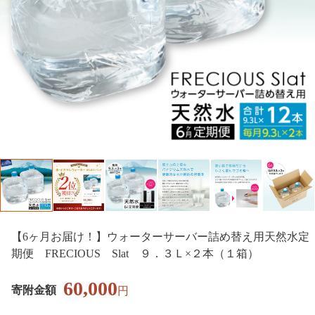
【6ヶ月お届け！】ウォーターサーバー詰め替え用天然水定
期便 FRECIOUS Slat ９．３Ｌ×２本（１箱）
60,000
寄附金額
円