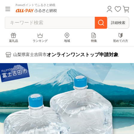
Pontaポイントでふるさと納税
詳細検索
返礼品
ランキング
地域
特集
初めての方
オンラインワンストップ申請対象
山梨県富士吉田市