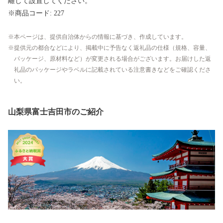
離して設置してください。
※商品コード: 227
本ページは、提供自治体からの情報に基づき、作成しています。
提供元の都合などにより、掲載中に予告なく返礼品の仕様（規格、容量、
パッケージ、原材料など）が変更される場合がございます。お届けした返
礼品のパッケージやラベルに記載されている注意書きなどをご確認くださ
い。
山梨県富士吉田市のご紹介