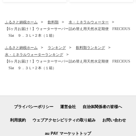
ふるさと納税ホーム
飲料類
水・ミネラルウォーター
【6ヶ月お届け！】ウォーターサーバー詰め替え用天然水定期便 FRECIOUS
Slat ９．３Ｌ×２本（１箱）
ふるさと納税ホーム
ランキング
飲料類ランキング
水・ミネラルウォーターランキング
【6ヶ月お届け！】ウォーターサーバー詰め替え用天然水定期便 FRECIOUS
Slat ９．３Ｌ×２本（１箱）
プライバシーポリシー
運営会社
自治体関係者の皆様へ
利用規約
ウェブアクセシビリティの取り組み
お問い合わせ
au PAY マーケットトップ