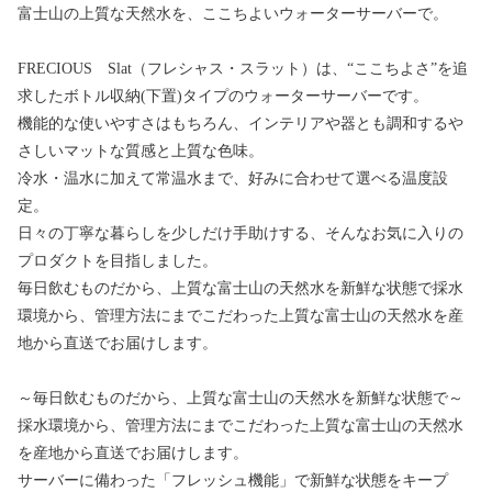
富士山の上質な天然水を、ここちよいウォーターサーバーで。
FRECIOUS Slat（フレシャス・スラット）は、“ここちよさ”を追
求したボトル収納(下置)タイプのウォーターサーバーです。
機能的な使いやすさはもちろん、インテリアや器とも調和するや
さしいマットな質感と上質な色味。
冷水・温水に加えて常温水まで、好みに合わせて選べる温度設
定。
日々の丁寧な暮らしを少しだけ手助けする、そんなお気に入りの
プロダクトを目指しました。
毎日飲むものだから、上質な富士山の天然水を新鮮な状態で採水
環境から、管理方法にまでこだわった上質な富士山の天然水を産
地から直送でお届けします。
～毎日飲むものだから、上質な富士山の天然水を新鮮な状態で～
採水環境から、管理方法にまでこだわった上質な富士山の天然水
を産地から直送でお届けします。
サーバーに備わった「フレッシュ機能」で新鮮な状態をキープ