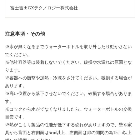
富士吉田GXテクノロジー株式会社
注意事項・その他
※水が無くなるまでウォーターボトルを取り外したり動かさない
でください。
※他社容器等は装着しないでください。破損や水漏れの原因とな
ります。
※容器への衝撃や加熱・冷凍をさけてください。破損する場合が
あります。
※高い位置から落下させないでください。破損する場合がありま
す。
※コックから水がでなくなりましたら、ウォーターボトルの交換
目安です。
※熱がこもり製品の性能が低下する恐れがありますので、壁や家
具から背面と右側面は5cm以上、左側面は扉の開閉の為15cm以上