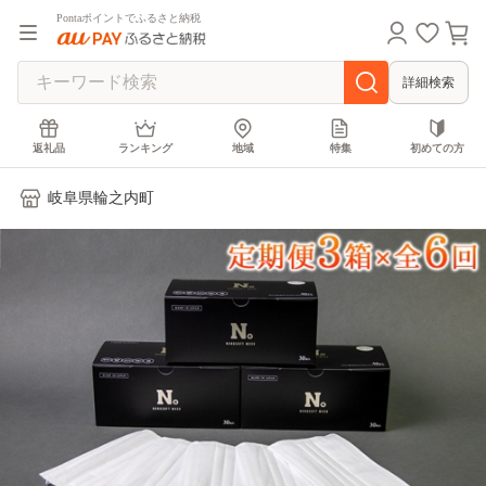
Pontaポイントでふるさと納税
詳細検索
返礼品
ランキング
地域
特集
初めての方
岐阜県輪之内町