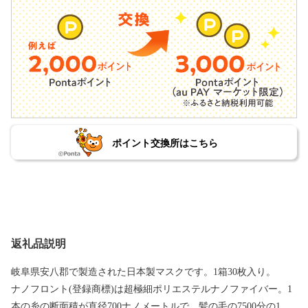
ポイント交換所はこちら
返礼品説明
岐阜県安八郡で製造された日本製マスクです。1箱30枚入り。
ナノフロント(登録商標)は超極細ポリエステルナノファイバー。1
本の糸の断面積が直径700ナノメートルで、髪の毛の7500分の1。