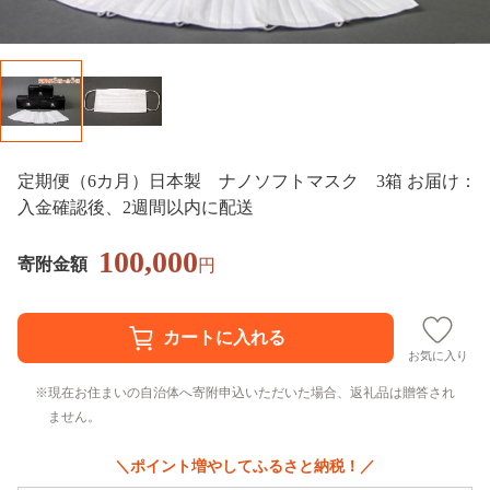
定期便（6カ月）日本製 ナノソフトマスク 3箱 お届け：
入金確認後、2週間以内に配送
100,000
寄附金額
円
お気に入り
現在お住まいの自治体へ寄附申込いただいた場合、返礼品は贈答され
ません。
＼ポイント増やしてふるさと納税！／