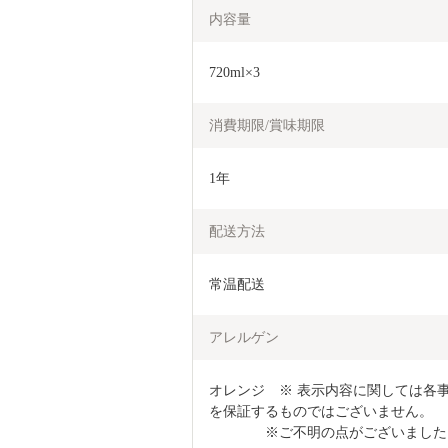
内容量
720ml×3
消費期限/賞味期限
1年
配送方法
常温配送
アレルゲン
オレンジ　※ 表示内容に関しては各
を保証するものではございません。

　　　　※ご不明の点がございました