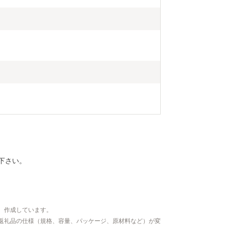
下さい。
、作成しています。
返礼品の仕様（規格、容量、パッケージ、原材料など）が変