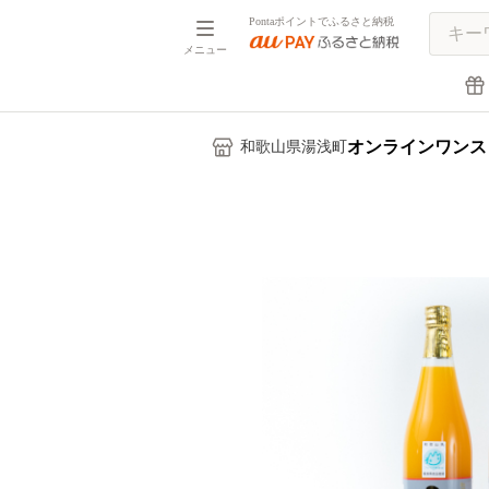
Pontaポイントでふるさと納税
メニュー
オンラインワンス
和歌山県湯浅町