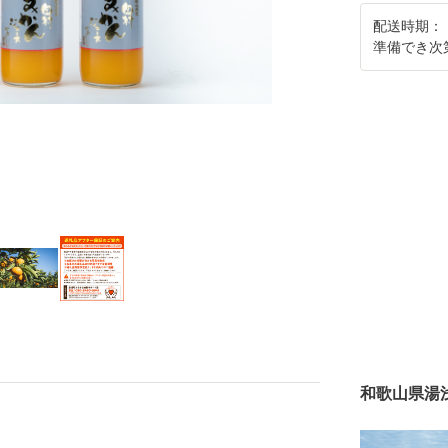
配送時期：
準備でき次
和歌山県湯