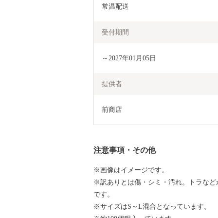
常温配送
受付期間
～2027年01月05日
提供者
前商店
注意事項・その他
※画像はイメージです。
※訳ありとは傷・シミ・汚れ。トラなど
です。
※サイズはS～L混合となっています。