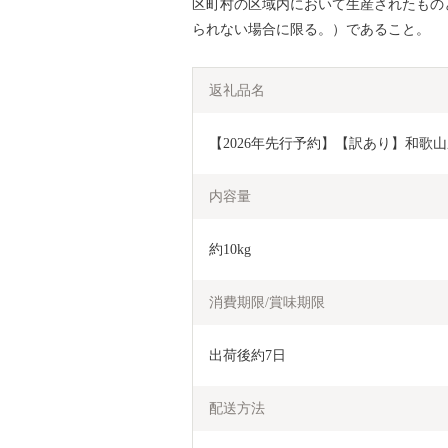
区町村の区域内において生産されたもの
られない場合に限る。）であること。
返礼品名
【2026年先行予約】【訳あり】和歌山県産 
内容量
約10kg
消費期限/賞味期限
出荷後約7日
配送方法