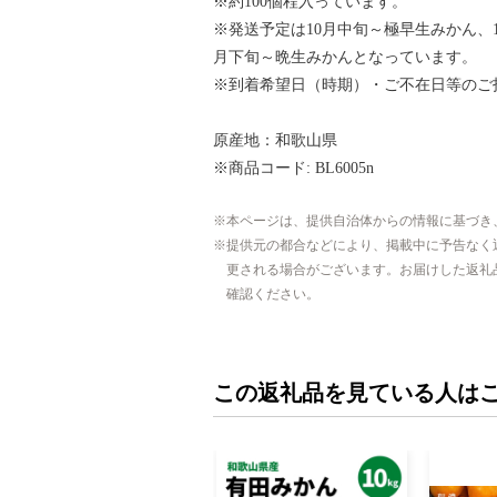
※約100個程入っています。
※発送予定は10月中旬～極早生みかん、1
月下旬～晩生みかんとなっています。
※到着希望日（時期）・ご不在日等のご
原産地：和歌山県
※商品コード: BL6005n
本ページは、提供自治体からの情報に基づき
提供元の都合などにより、掲載中に予告なく
更される場合がございます。お届けした返礼
確認ください。
この返礼品を見ている人は