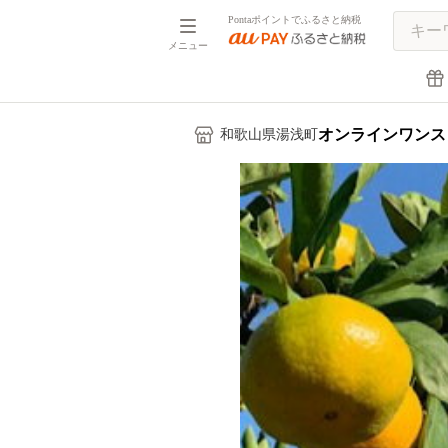
Pontaポイントでふるさと納税
メニュー
オンラインワンス
和歌山県湯浅町