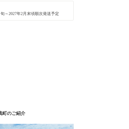
月中旬～2027年2月末頃順次発送予定
浅町のご紹介