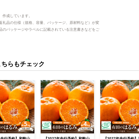
、作成しています。
返礼品の仕様（規格、容量、パッケージ、原材料など）が変
品のパッケージやラベルに記載されている注意書きなどをご
こちらもチェック
7年先行予約】和歌山
【2027年先行予約】和歌山
【2027年先行予約