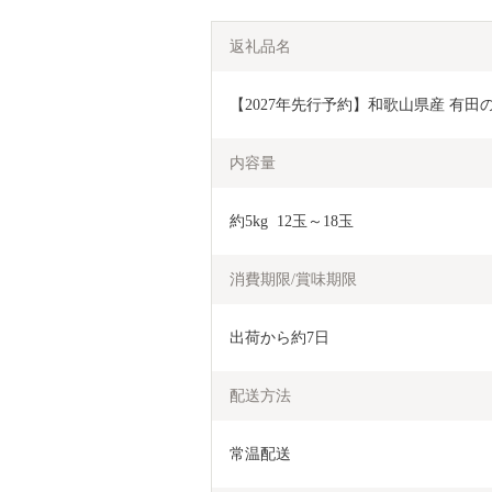
返礼品名
【2027年先行予約】和歌山県産 有田の はる
内容量
約5kg  12玉～18玉
消費期限/賞味期限
出荷から約7日
配送方法
常温配送