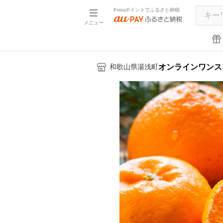
Pontaポイントでふるさと納税
メニュー
オンラインワンス
和歌山県湯浅町