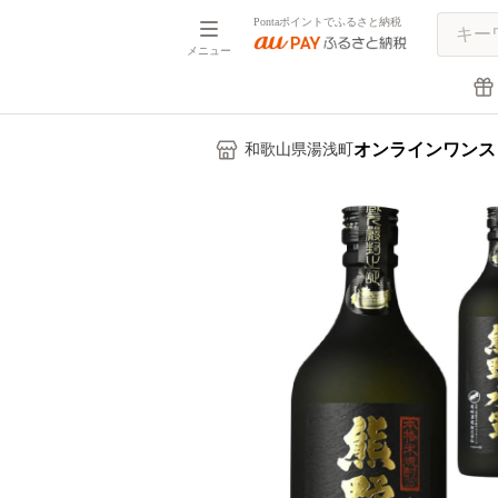
Pontaポイントでふるさと納税
メニュー
オンラインワンス
和歌山県湯浅町