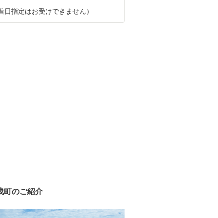
着日指定はお受けできません）
浅町のご紹介