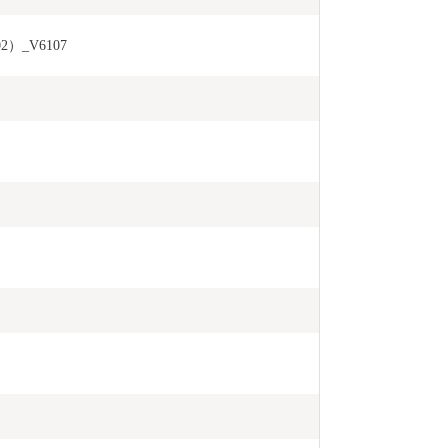
2）_V6107