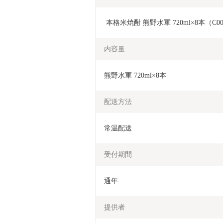
 本格米焼酎 熊野水軍 720ml×8本（C00
内容量
熊野水軍 720ml×8本
配送方法
常温配送
受付期間
通年
提供者