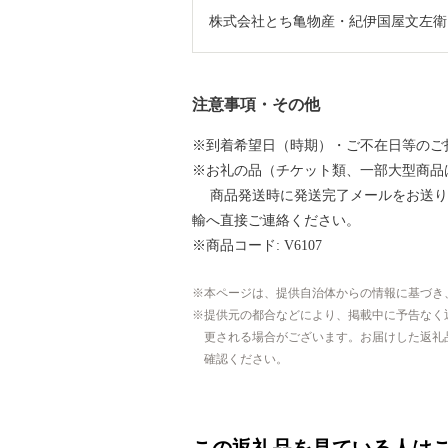
株式会社とち亀物産・紀伊国屋文左衛
注意事項・その他
※到着希望日（時期）・ご不在日等のご
※お礼の品（チケット類、一部大型商品
商品発送時に発送完了メールをお送り
輸へ直接ご連絡ください。
※商品コード: V6107
本ページは、提供自治体からの情報に基づき
提供元の都合などにより、掲載中に予告なく
更される場合がございます。お届けした返礼
確認ください。
この返礼品を見ている人は