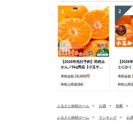
1
2
【2026年先行予約】田村み
【202
かん／5kg秀品【小玉サイ
とにかく 小
ズ】_V7452
内容量 9.
18,000円
寄附金額
寄附金額
下 秀品 
ん 和歌
和歌山県湯浅町
和歌山県
【みかんの
ふるさと納税ホーム
お酒
焼酎
ふるさと納税ホーム
ランキング
お