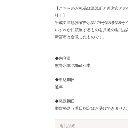
【こちらのお礼品は湯浅町と新宮市との
社〕】
平成31年総務省告示第179号第5条第
いずれかに該当するものを共通の返礼品
新宮市と合意したものです。
◆内容量
熊野水軍 720ml×8本
◆申込期日
通年
◆発送期日
順次発送（着日指定はお受けできません
返礼品名