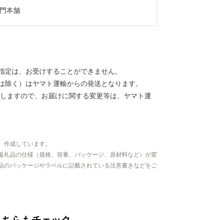
門本舗
指定は、お受けすることができません。
は除く）はヤマト運輸からの発送となります。
しますので、お届けに関する変更等は、ヤマト運
、作成しています。
返礼品の仕様（規格、容量、パッケージ、原材料など）が変
品のパッケージやラベルに記載されている注意書きなどをご
こちらもチェック