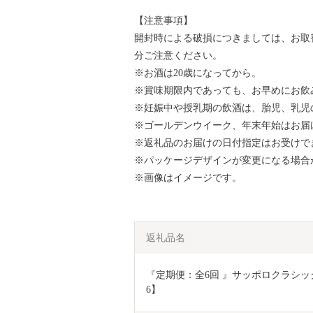
【注意事項】
開封時による破損につきましては、お取
分ご注意ください。
※お酒は20歳になってから。
※賞味期限内であっても、お早めにお飲
※妊娠中や授乳期の飲酒は、胎児、乳児
※ゴールデンウイーク、年末年始はお届
※返礼品のお届けの日付指定はお受けで
※パッケージデザインが変更になる場合
※画像はイメージです。
返礼品名
『定期便：全6回 』サッポロクラシック350
6】