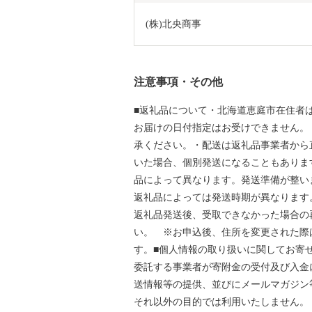
(株)北央商事
注意事項・その他
■返礼品について・北海道恵庭市在住者
お届けの日付指定はお受けできません。
承ください。・配送は返礼品事業者から
いた場合、個別発送になることもありま
品によって異なります。発送準備が整い
返礼品によっては発送時期が異なります
返礼品発送後、受取できなかった場合の
い。 ※お申込後、住所を変更された際
す。■個人情報の取り扱いに関してお寄
委託する事業者が寄附金の受付及び入金
送情報等の提供、並びにメールマガジン
それ以外の目的では利用いたしません。