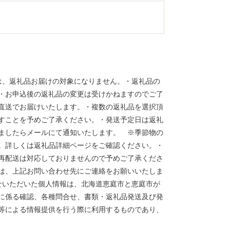
は、返礼品お届けの対象になりません。・返礼品の
・お申込後の返礼品の変更は受けかねますのでご了
直送でお届けいたします。・複数の返礼品を選択頂
すことを予めご了承ください。・発送予定日は返礼
ましたらメールにて通知いたします。 ※季節物の
。詳しくは返礼品詳細ページをご確認ください。・
再配送は対応しておりませんので予めご了承くださ
は、上記お問い合わせ先にご連絡をお願いいたしま
せいただいた個人情報は、北海道恵庭市と恵庭市が
に係る確認、各種問合せ、書類・返礼品発送及び発
等による情報提供を行う際に利用するものであり、