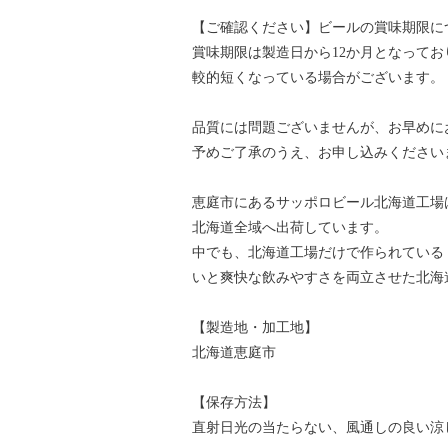
【ご確認ください】ビールの賞味期限に
賞味期限は製造日から12か月となって
較的短くなっている場合がございます。
品質には問題ございませんが、お早めに
予めご了承のうえ、お申し込みください
恵庭市にあるサッポロビール北海道工場
北海道全域へ出荷しています。
中でも、北海道工場だけで作られている「
いと爽快な飲みやすさを両立させた北海
【製造地・加工地】
北海道恵庭市
【保存方法】
直射日光の当たらない、風通しの良い涼