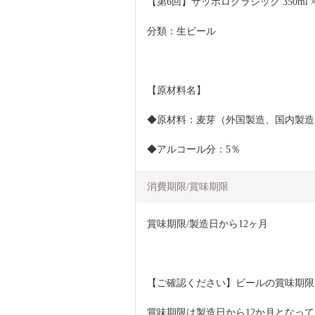
【第6回】サッポロクラシック 350ml ×
分類：生ビール
【原材料名】
◆原材料：麦芽（外国製造、国内製造
◆アルコール分：5％
消費期限/賞味期限
賞味期限/製造日から12ヶ月
【ご確認ください】ビールの賞味期限
賞味期限は製造日から12か月となっ