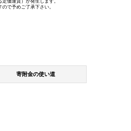
める定価運賃）が発生します。
すので予めご了承下さい。
寄附金の使い道
送してください。