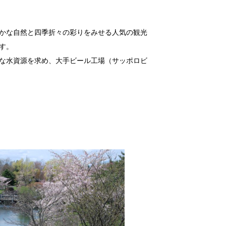
かな自然と四季折々の彩りをみせる人気の観光
す。
な水資源を求め、大手ビール工場（サッポロビ
ので、是非、ご活用ください。
ます。