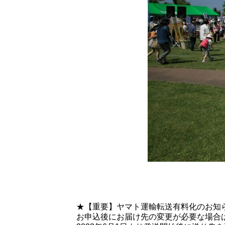
★【重要】ヤマト運輸転送有料化のお知
お申込後にお届け先の変更が必要な場合