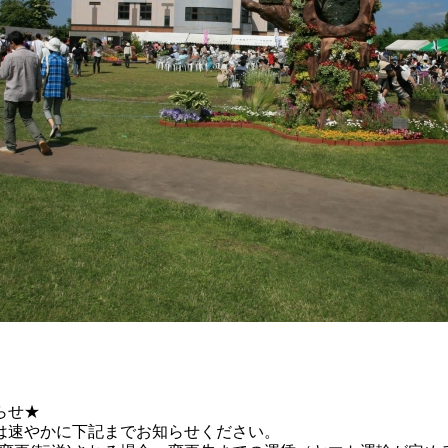
らせ★
は速やかに下記までお知らせください。