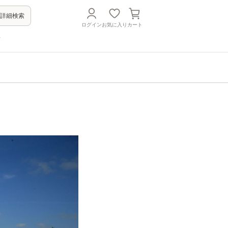
詳細検索
ログイン
お気に入り
カート
方