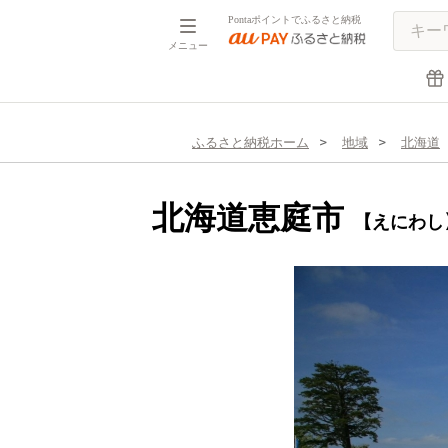
Pontaポイントでふるさと納税
メニュー
ふるさと納税ホーム
地域
北海道
北海道恵庭市
【えにわし