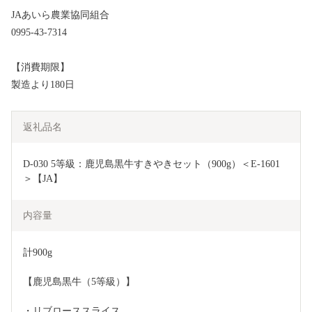
JAあいら農業協同組合
0995-43-7314
【消費期限】
製造より180日
返礼品名
D-030 5等級：鹿児島黒牛すきやきセット（900g）＜E-1601
＞【JA】
内容量
計900g
【鹿児島黒牛（5等級）】
・リブローススライス