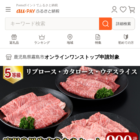
Pontaポイントでふるさと納税
詳細検索
返礼品
ランキング
地域
特集
初めての方
オンラインワンストップ申請対象
鹿児島県霧島市