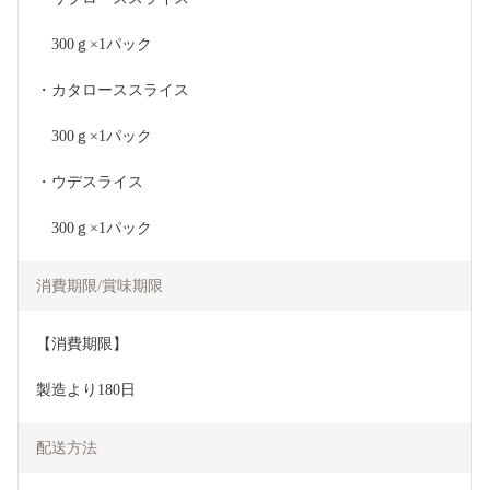
　300ｇ×1パック
・カタローススライス
　300ｇ×1パック
・ウデスライス
　300ｇ×1パック
消費期限/賞味期限
【消費期限】
製造より180日
配送方法