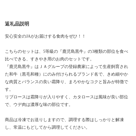
返礼品説明
安心安全のJAがお届けする食肉をぜひ！！
こちらのセットは、5等級の『鹿児島黒牛』の3種類の部位を食べ
比べできる、すきやき用のお肉のセットです。
『鹿児島黒牛』はＪＡグループの登録農家によって生産飼育され
た和牛（黒毛和種）にのみ付けられるブランド名で、きめ細やか
な肉質とバランスの良い霜降り、まろやかなコクと旨みが特徴で
す。
リブロースは霜降りが入りやすく、カタロースは風味が良い部位
で、ウデ肉は濃厚な味の部位です。
商品は冷凍でお送りしますので、調理する際はしっかりと解凍
し、常温にもどしてから調理してください。