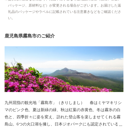
パッケージ、原材料など）が変更される場合がございます。お届けした返
礼品のパッケージやラベルに記載されている注意書きなどをご確認くださ
い。
鹿児島県霧島市のご紹介
九州屈指の観光地「霧島市」（きりしまし） 春はミヤマキリシ
マのピンク色、夏は新緑の緑、秋は紅葉の赤黄色、冬は霧氷の白
色と、四季折々に姿を変え、訪れた登山客を楽しませてくれる霧
島山。6つの火口湖を擁し、日本ジオパークにも認定されている大