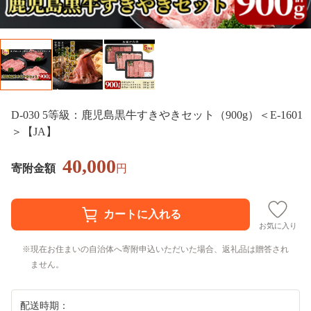
D-030 5等級：鹿児島黒牛すきやきセット（900g）＜E-1601
＞【JA】
40,000
寄附金額
円
お気に入り
現在お住まいの自治体へ寄附申込いただいた場合、返礼品は贈答され
ません。
配送時期：