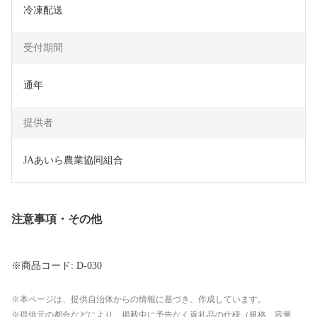
冷凍配送
受付期間
通年
提供者
JAあいら農業協同組合
注意事項・その他
※商品コード: D-030
本ページは、提供自治体からの情報に基づき、作成しています。
提供元の都合などにより、掲載中に予告なく返礼品の仕様（規格、容量、